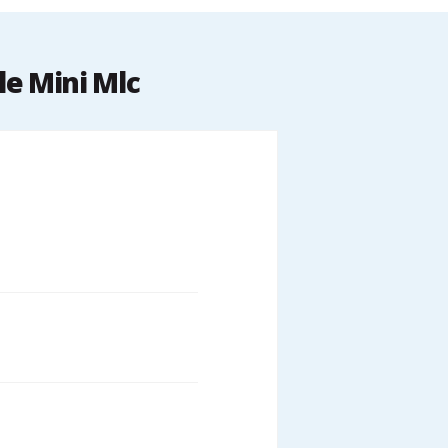
e Mini Mlc