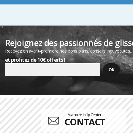
Rejoignez des passionnés de gliss
Recevez en avant-première nos bons plans, conseils, nouveautés
et profitez de 10€ offerts !
Via notre Help Center
CONTACT