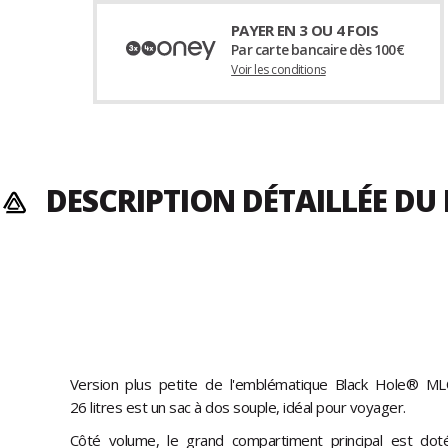
PAYER EN 3 OU 4 FOIS
Par carte bancaire dès 100€
Voir les conditions
DESCRIPTION DÉTAILLÉE DU
Version plus petite de l'emblématique Black Hole® ML
26 litres est un sac à dos souple, idéal pour voyager.
Côté volume, le grand compartiment principal est dot