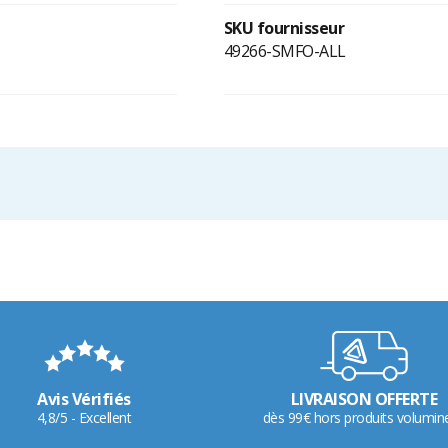
SKU fournisseur
49266-SMFO-ALL
Avis Vérifiés
LIVRAISON OFFERTE
4,8/5 - Excellent
dès 99€ hors produits volumin