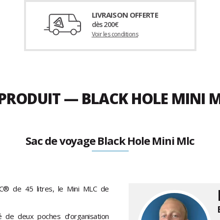
LIVRAISON OFFERTE
dès 200€
Voir les conditions
 PRODUIT — BLACK HOLE MINI 
Sac de voyage Black Hole Mini Mlc
C® de 45 litres, le Mini MLC de
é de deux poches d’organisation