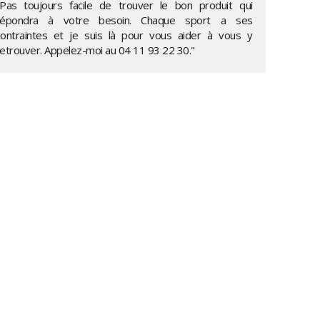
"Pas toujours facile de trouver le bon produit qui
répondra à votre besoin. Chaque sport a ses
contraintes et je suis là pour vous aider à vous y
retrouver. Appelez-moi au
04 11 93 22 30
."