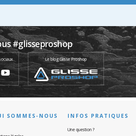
ous #glisseproshop
sociaux
Le blog Glisse Proshop
UI SOMMES-NOUS
INFOS PRATIQUES
Une question ?