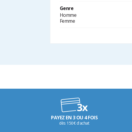
Genre
Homme
Femme
PAYEZ EN 3 OU 4 FOIS
dès 150€ d'achat