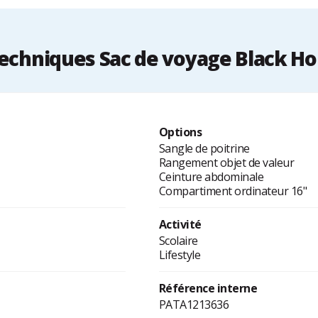
echniques Sac de voyage Black Hol
Options
Sangle de poitrine
Rangement objet de valeur
Ceinture abdominale
Compartiment ordinateur 16"
Activité
Scolaire
Lifestyle
Référence interne
PATA1213636