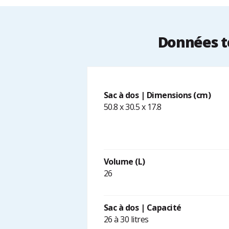
Données t
Sac à dos | Dimensions (cm)
50.8 x 30.5 x 17.8
Volume (L)
26
Sac à dos | Capacité
26 à 30 litres