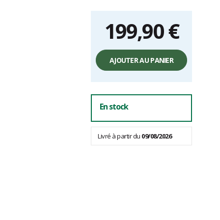
199,90 €
Prix
unitaire,
AJOUTER AU PANIER
hors
frais
En stock
Livré à partir du
09/08/2026