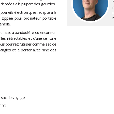
adaptées à la plupart des gourdes.
ppareils électroniques, adapté à la
 zippée pour ordinateur portable
xemple.
 un sac à bandoulière ou encore un
les rétractables et d’une ceinture
ous pourrez l’utiliser comme sac de
angles et le porter avec l’une des
e, sac de voyage
300D