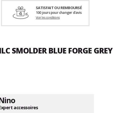
SATISFAIT OU REMBOURSÉ
100 jours pour changer d’avis
Voir les conditions
MLC SMOLDER BLUE FORGE GREY
Nino
Expert accessoires