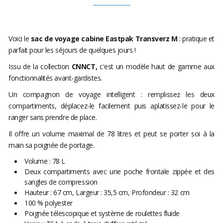
Voici le
sac de voyage cabine Eastpak Transverz M
: pratique et
parfait pour les séjours de quelques jours !
Issu de la collection
CNNCT,
c'est un modèle haut de gamme aux
fonctionnalités avant-gardistes.
Un compagnon de voyage intelligent : remplissez les deux
compartiments, déplacez-le facilement puis aplatissez-le pour le
ranger sans prendre de place.
Il offre un volume maximal de 78 litres et peut se porter soi à la
main sa poignée de portage.
Volume : 78 L
Deux compartiments avec une poche frontale zippée et des
sangles de compression
Hauteur : 67 cm, Largeur : 35,5 cm, Profondeur : 32 cm
100 % polyester
Poignée télescopique et système de roulettes fluide