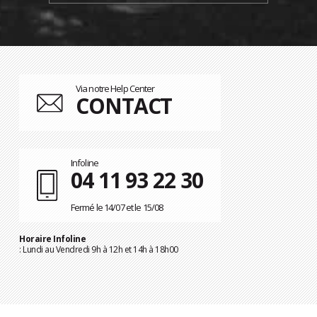
Via notre Help Center
CONTACT
Infoline
04 11 93 22 30
Fermé le 14/07 et le 15/08
Horaire Infoline
: Lundi au Vendredi 9h à 12h et 14h à 18h00