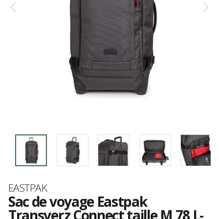
Marque
EASTPAK
Sac de voyage Eastpak
Transverz Connect taille M 78 L-