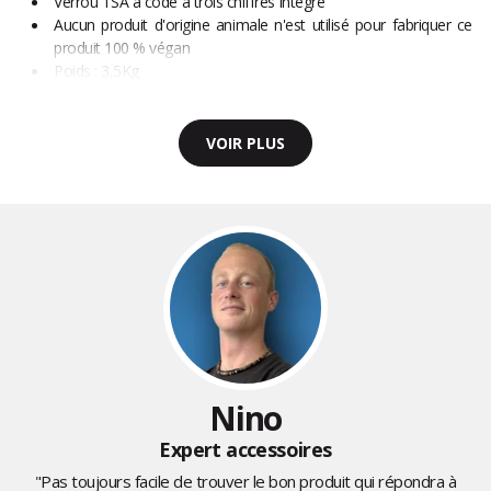
Verrou TSA à code à trois chiffres intégré
Aucun produit d'origine animale n'est utilisé pour fabriquer ce
produit 100 % végan
Poids : 3,5Kg
VOIR PLUS
Nino
Expert accessoires
"Pas toujours facile de trouver le bon produit qui répondra à