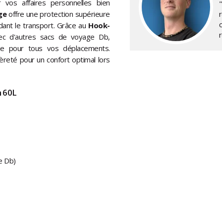
vos affaires personnelles bien
ge
offre une protection supérieure
dant le transport. Grâce au
Hook-
vec d'autres sacs de voyage Db,
ue pour tous vos déplacements.
èreté pour un confort optimal lors
n 60L
e Db)