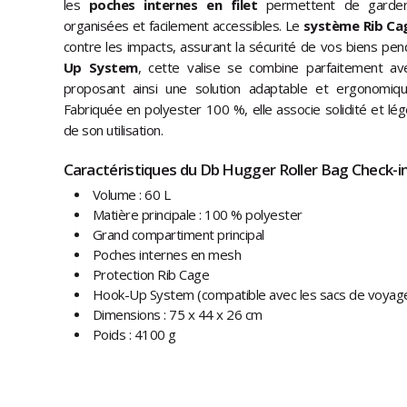
les
poches internes en filet
permettent de garder 
organisées et facilement accessibles. Le
système Rib Ca
contre les impacts, assurant la sécurité de vos biens pen
Up System
, cette valise se combine parfaitement a
proposant ainsi une solution adaptable et ergonomiq
Fabriquée en polyester 100 %, elle associe solidité et lég
de son utilisation.
Caractéristiques du Db Hugger Roller Bag Check-i
Volume : 60 L
Matière principale : 100 % polyester
Grand compartiment principal
Poches internes en mesh
Protection Rib Cage
Hook-Up System (compatible avec les sacs de voyag
Dimensions : 75 x 44 x 26 cm
Poids : 4100 g