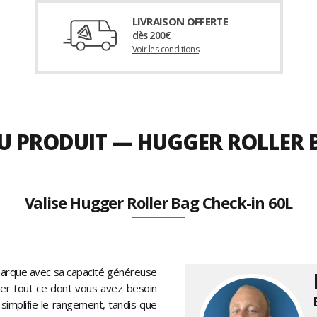
LIVRAISON OFFERTE
dès 200€
Voir les conditions
DU PRODUIT — HUGGER ROLLER 
Valise Hugger Roller Bag Check-in 60L
rque avec sa capacité généreuse
ter tout ce dont vous avez besoin
 simplifie le rangement, tandis que