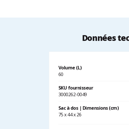
Données tec
Volume (L)
60
SKU fournisseur
3000262-0049
Sac à dos | Dimensions (cm)
75 x 44 x 26