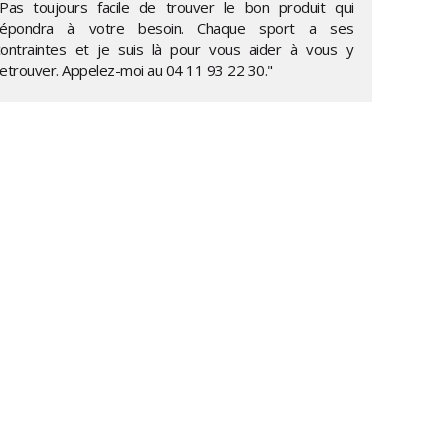
"Pas toujours facile de trouver le bon produit qui
répondra à votre besoin. Chaque sport a ses
contraintes et je suis là pour vous aider à vous y
retrouver. Appelez-moi au
04 11 93 22 30
."