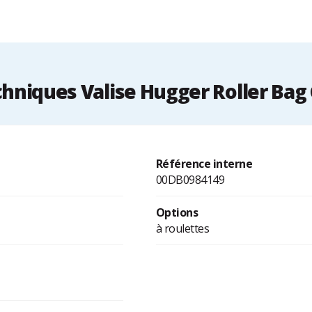
hniques Valise Hugger Roller Bag 
Référence interne
00DB0984149
Options
à roulettes