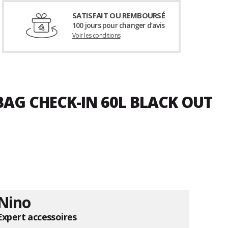
SATISFAIT OU REMBOURSÉ
100 jours pour changer d’avis
Voir les conditions
BAG CHECK-IN 60L BLACK OUT
Nino
Expert accessoires