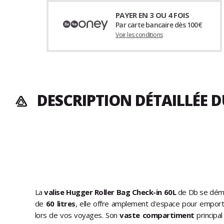
PAYER EN 3 OU 4 FOIS
Par carte bancaire dès 100€
Voir les conditions
DESCRIPTION DÉTAILLÉE 
La
valise Hugger Roller Bag Check-in 60L
de Db se déma
de
60 litres
, elle offre amplement d'espace pour empor
lors de vos voyages. Son
vaste compartiment
principal