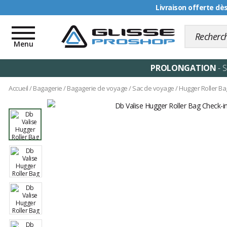
Livraison offerte dè
Toggle
navigation
Menu
PROLONGATION
- 
Accueil
/
Bagagerie
/
Bagagerie de voyage
/
Sac de voyage
/
Hugger Roller Ba