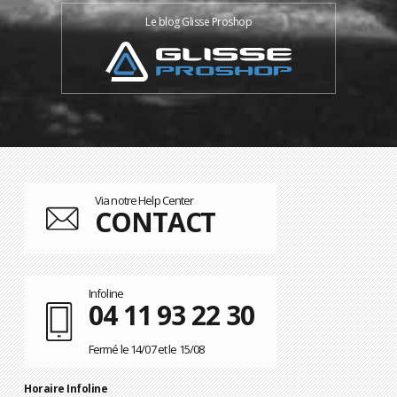
Le blog Glisse Proshop
Via notre Help Center
CONTACT
Infoline
04 11 93 22 30
Fermé le 14/07 et le 15/08
Horaire Infoline