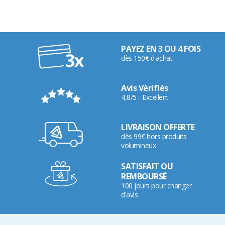
PAYEZ EN 3 OU 4 FOIS
dès 150€ d'achat
Avis Vérifiés
4,8/5 - Excellent
LIVRAISON OFFERTE
dès 99€ hors produits
volumineux
SATISFAIT OU
REMBOURSÉ
100 jours pour changer
d'avis