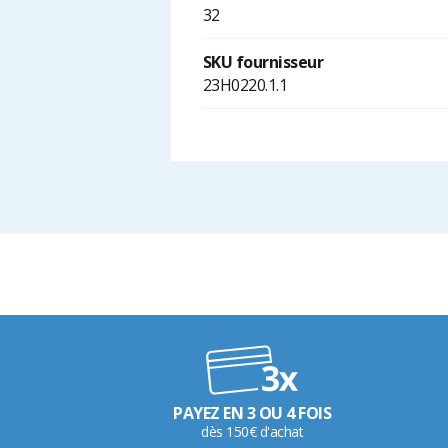
32
SKU fournisseur
23H0220.1.1
PAYEZ EN 3 OU 4 FOIS
dès 150€ d'achat