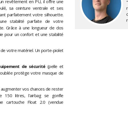
n revêtement en PU, il offre une
ulé, sa ceinture ventrale et ses
nt parfaitement votre silhouette.
ne stabilité parfaite de votre
e. Grâce à une longueur de dos
e pour un confort et une stabilité
t de votre matériel. Un porte-piolet
uipement de sécurité
(pelle et
e doublée protège votre masque de
 augmenter vos chances de rester
150 litres, l'airbag se gonfle
e cartouche Float 2.0 (vendue