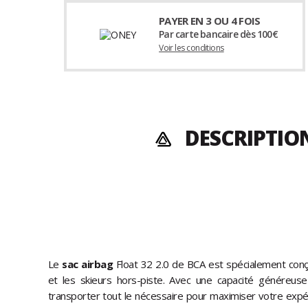
PAYER EN 3 OU 4 FOIS
Par carte bancaire dès 100€
Voir les conditions
DESCRIPTION
Le
sac airbag
Float 32 2.0 de BCA est spécialement conç
et les skieurs hors-piste. Avec une capacité généreuse
transporter tout le nécessaire pour maximiser votre exp