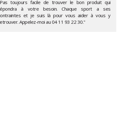
"Pas toujours facile de trouver le bon produit qui
répondra à votre besoin. Chaque sport a ses
contraintes et je suis là pour vous aider à vous y
retrouver. Appelez-moi au
04 11 93 22 30
."