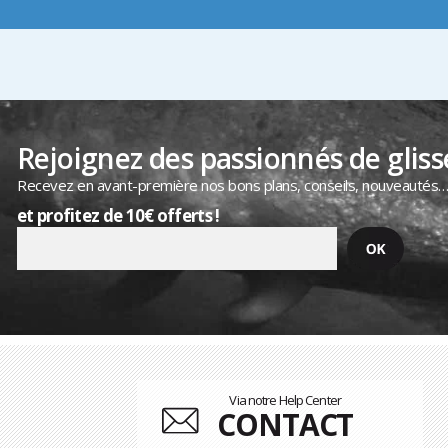
Rejoignez des passionnés de gliss
Recevez en avant-première nos bons plans, conseils, nouveautés
et profitez de 10€ offerts !
Via notre Help Center
CONTACT