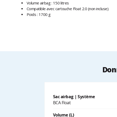
Volume airbag : 150 litres
Compatible avec cartouche Float 2.0 (non incluse)
Poids : 1700 g
Donn
Sac airbag | Système
BCA Float
Volume (L)