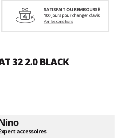
SATISFAIT OU REMBOURSÉ
100 jours pour changer d’avis
Voir les conditions
T 32 2.0 BLACK
Nino
Expert accessoires