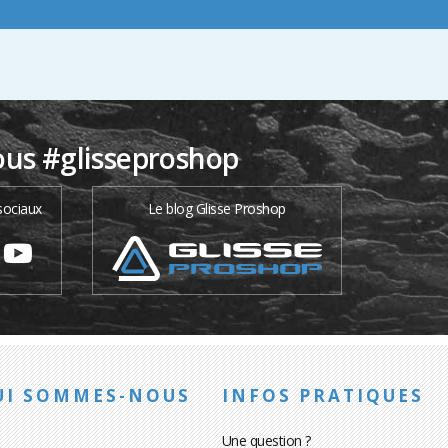
ous #glisseproshop
sociaux
Le blog Glisse Proshop
UI SOMMES-NOUS
INFOS PRATIQUES
Une question ?