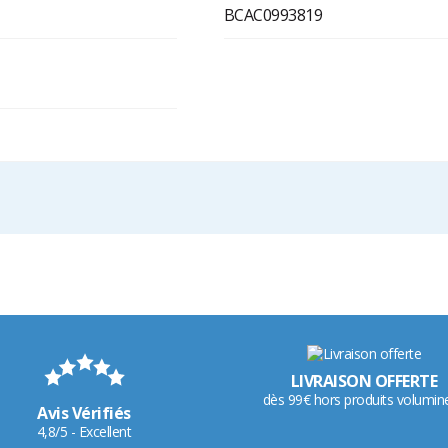
BCAC0993819
LIVRAISON OFFERTE
dès 99€ hors produits volumin
Avis Vérifiés
4,8/5 - Excellent