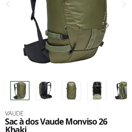
Marque
VAUDE
Sac à dos Vaude Monviso 26
Khaki