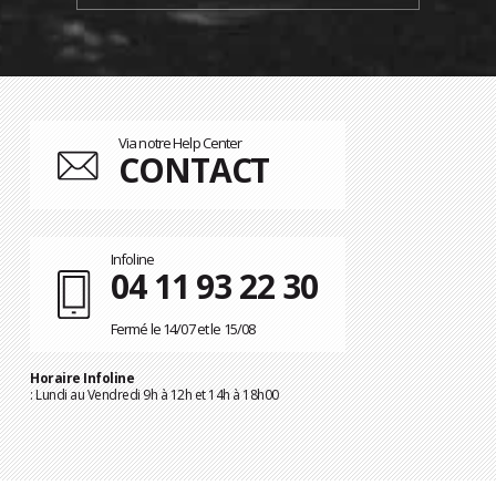
Via notre Help Center
CONTACT
Infoline
04 11 93 22 30
Fermé le 14/07 et le 15/08
Horaire Infoline
: Lundi au Vendredi 9h à 12h et 14h à 18h00