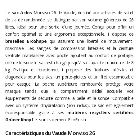
Le
sac à dos
Monviso 26 de Vaude, destiné aux activités de ski et
de ski de randonnée, se distingue par son volume généreux de 26
litres, idéal pour une sortie d'une journée. Conçu pour offrir un
confort optimal et une ergonomie exceptionnelle, il dispose de
bretelles EroShape
qui assurent une liberté de mouvement
maximale. Les sangles de compression latérales et la ceinture
ventrale matelassée avec poche ajoutent au confort de portage,
même lorsque le sac est chargé jusqu'à sa capacité maximale de 8
kg. Pratique et fonctionnel, il propose des fixations latérales et
diagonales pour les skis, un porte-piolets et un filet escamotable
pour casque. La poche supérieure rembourrée protège votre
masque tandis que le compartiment dédié accueille vos
équipements de sécurité comme la pelle et la sonde. Compatible
avec un système d'hydratation (non inclus), ce sac est également
écoresponsable grâce à ses
matières recyclées certifiées
Grüner Knopf
et son traitement EcoFinish.
Caractéristiques du Vaude Monviso 26