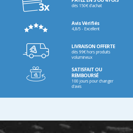
PAYEZ EN 3 OU 4 FOIS
dès 150€ d'achat
Avis Vérifiés
4,8/5 - Excellent
LIVRAISON OFFERTE
dès 99€ hors produits
volumineux
SATISFAIT OU
REMBOURSÉ
100 jours pour changer
d'avis