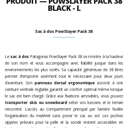
PRODUIT — POWSLAYER PACK 38
BLACK - L
Sac à dos PowSlayer Pack 38
Le
sac à dos
Patagonia PowSlayer Pack 38 se montre à la hauteur
de son nom et vous accompagne avec fiabilité jusque dans les
environnements les plus isolés. Sa capacité généreuse de 38 litres
permet d’emporter aisément tout le nécessaire pour deux jours
d’aventure. Son
panneau dorsal ergonomique
associé à une
ceinture ventrale réglable garantit un confort optimal même lorsque
le sac est bien chargé. Grâce aux fixations amovibles, vous pouvez
transporter skis ou snowboard
selon vos besoins et le terrain
rencontré. L’accès au compartiment principal par l’arrière facilite
l’organisation du matériel sans poser le sac au sol. Les poches
zippées prévues pour la pelle et la sonde restent accessibles en