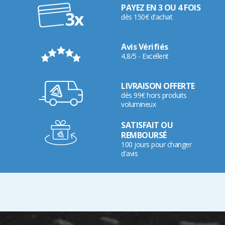
PAYEZ EN 3 OU 4 FOIS
dès 150€ d'achat
Avis Vérifiés
4,8/5 - Excellent
LIVRAISON OFFERTE
dès 99€ hors produits
volumineux
SATISFAIT OU
REMBOURSÉ
100 jours pour changer
d'avis