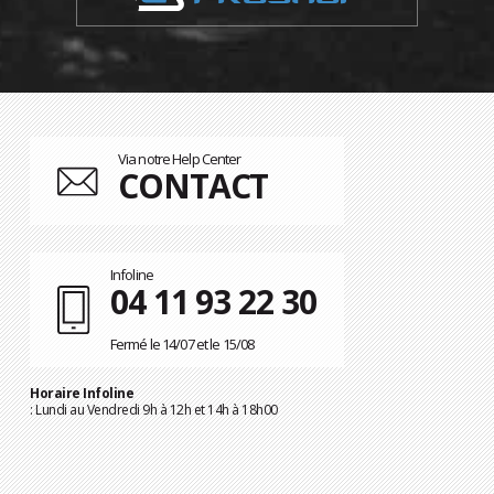
Via notre Help Center
CONTACT
Infoline
04 11 93 22 30
Fermé le 14/07 et le 15/08
Horaire Infoline
: Lundi au Vendredi 9h à 12h et 14h à 18h00