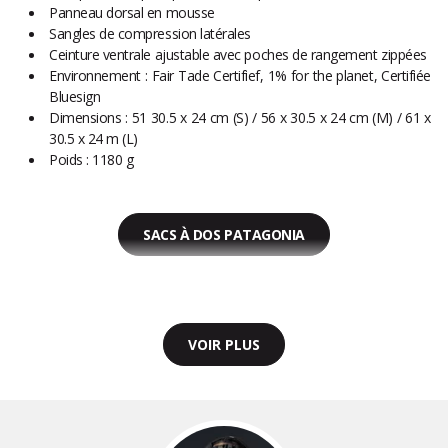
Panneau dorsal en mousse
Sangles de compression latérales
Ceinture ventrale ajustable avec poches de rangement zippées
Environnement : Fair Tade Certifief, 1% for the planet, Certifiée
Bluesign
Dimensions : 51 30.5 x 24 cm (S) / 56 x 30.5 x 24 cm (M) / 61 x
30.5 x 24 m (L)
Poids : 1180 g
SACS À DOS PATAGONIA
VOIR PLUS