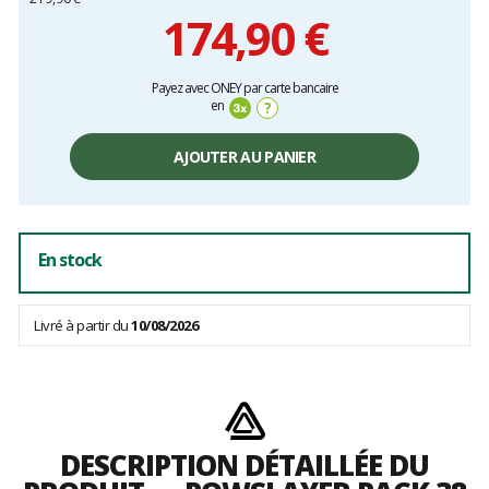
174,90 €
Prix
Payez avec ONEY par carte bancaire
unitaire,
en
?
hors
frais
AJOUTER AU PANIER
En stock
Livré à partir du
10/08/2026
DESCRIPTION DÉTAILLÉE DU