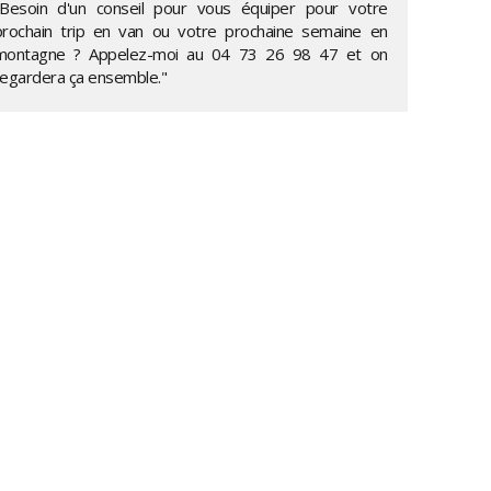
"Besoin d'un conseil pour vous équiper pour votre
prochain trip en van ou votre prochaine semaine en
montagne ? Appelez-moi au
04 73 26 98 47
et on
regardera ça ensemble."