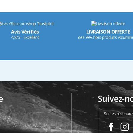
Avis Vérifiés
LIVRAISON OFFERTE
4,8/5 - Excellent
dès 99€ hors produits volumin
e
Suivez-n
…
Sur les réseaux 