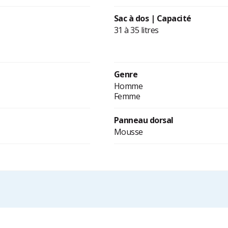
Sac à dos | Capacité
31 à 35 litres
Genre
Homme
Femme
Panneau dorsal
Mousse