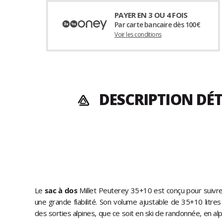
PAYER EN 3 OU 4 FOIS
Par carte bancaire dès 100€
Voir les conditions
DESCRIPTION DÉT
Le
sac à dos
Millet Peuterey 35+10 est conçu pour suiv
une grande fiabilité. Son volume ajustable de 35+10 litr
des sorties alpines, que ce soit en ski de randonnée, en a