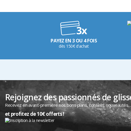
PAYEZ EN 3 OU 4 FOIS
dès 150€ d'achat
Rejoignez des passionnés de gliss
Recevez en avant-première nos bons plans, conseils, nouveautés
et profitez de 10€ offerts !