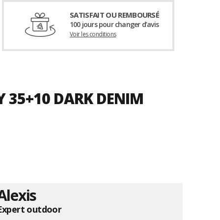
SATISFAIT OU REMBOURSÉ
100 jours pour changer d’avis
Voir les conditions
Y 35+10 DARK DENIM
Alexis
Expert outdoor