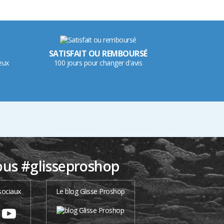
SATISFAIT OU REMBOURSÉ
eux
100 jours pour changer d'avis
ous #glisseproshop
sociaux
Le blog Glisse Proshop