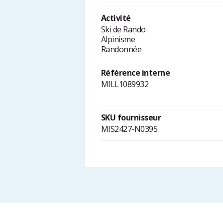
Activité
Ski de Rando
Alpinisme
Randonnée
Référence interne
MILL1089932
SKU fournisseur
MIS2427-N0395