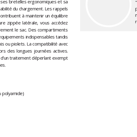
à ses bretelles ergonomiques et sa
tabilité du chargement. Les rappels
ontribuent à maintenir un équilibre
ture zippée latérale, vous accédez
ièrement le sac. Des compartiments
équipements indispensables tandis
is ou piolets. La compatibilité avec
lors des longues journées actives.
t d’un traitement déperlant exempt
es.
% polyamide)