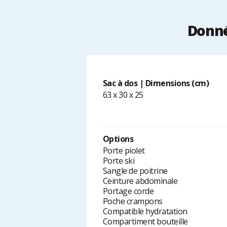
Donné
Sac à dos | Dimensions (cm)
63 x 30 x 25
Options
Porte piolet
Porte ski
Sangle de poitrine
Ceinture abdominale
Portage corde
Poche crampons
Compatible hydratation
Compartiment bouteille