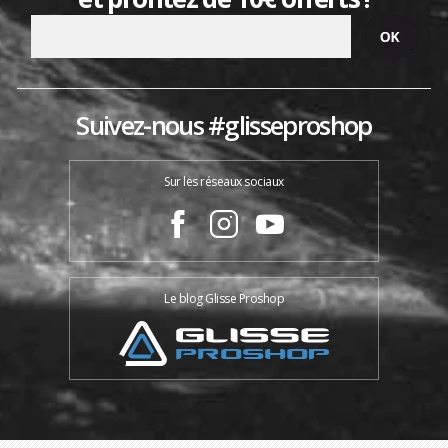
Suivez-nous #glisseproshop
Sur les réseaux sociaux
Le blog Glisse Proshop