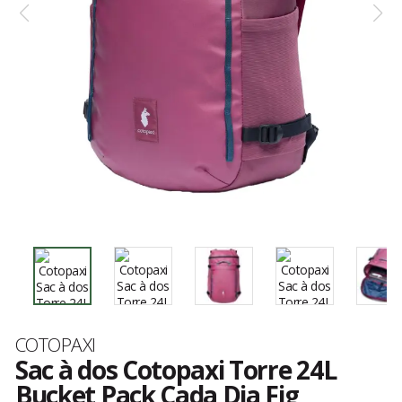
Marque
COTOPAXI
Sac à dos Cotopaxi Torre 24L
Bucket Pack Cada Dia Fig