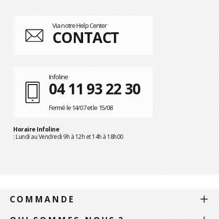
Via notre Help Center
CONTACT
Infoline
04 11 93 22 30
Fermé le 14/07 et le 15/08
Horaire Infoline
: Lundi au Vendredi 9h à 12h et 14h à 18h00
COMMANDE