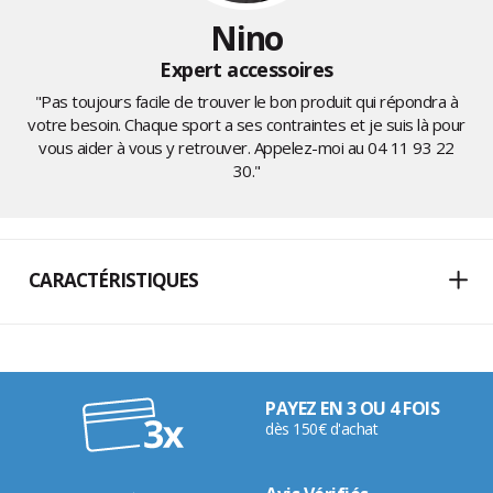
Nino
Expert accessoires
"Pas toujours facile de trouver le bon produit qui répondra à
votre besoin. Chaque sport a ses contraintes et je suis là pour
vous aider à vous y retrouver. Appelez-moi au
04 11 93 22
30
."
CARACTÉRISTIQUES
PAYEZ EN 3 OU 4 FOIS
dès 150€ d'achat