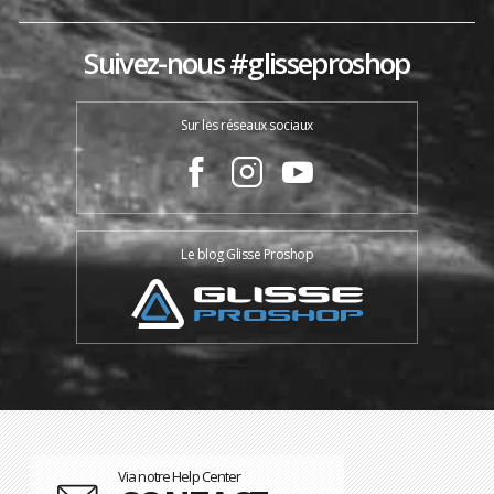
Suivez-nous #glisseproshop
Sur les réseaux sociaux
Le blog Glisse Proshop
Via notre Help Center