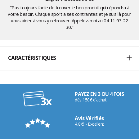
"Pas toujours facile de trouver le bon produit qui répondra à
votre besoin. Chaque sport a ses contraintes et je suis là pour
vous aider à vous y retrouver. Appelez-moi au
04 11 93 22
30
."
CARACTÉRISTIQUES
PAYEZ EN 3 OU 4 FOIS
dès 150€ d'achat
Avis Vérifiés
4,8/5 - Excellent