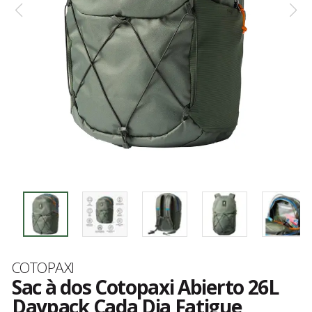
Marque
COTOPAXI
Sac à dos Cotopaxi Abierto 26L
Daypack Cada Dia Fatigue