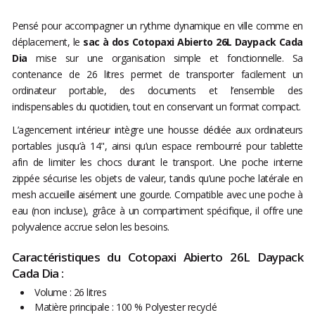
Pensé pour accompagner un rythme dynamique en ville comme en
déplacement, le
sac à dos Cotopaxi Abierto 26L Daypack Cada
Dia
mise sur une organisation simple et fonctionnelle. Sa
contenance de 26 litres permet de transporter facilement un
ordinateur portable, des documents et l’ensemble des
indispensables du quotidien, tout en conservant un format compact.
L’agencement intérieur intègre une housse dédiée aux ordinateurs
portables jusqu’à 14", ainsi qu’un espace rembourré pour tablette
afin de limiter les chocs durant le transport. Une poche interne
zippée sécurise les objets de valeur, tandis qu’une poche latérale en
mesh accueille aisément une gourde. Compatible avec une poche à
eau (non incluse), grâce à un compartiment spécifique, il offre une
polyvalence accrue selon les besoins.
Caractéristiques du Cotopaxi Abierto 26L Daypack
Cada Dia :
Volume : 26 litres
Matière principale : 100 % Polyester recyclé