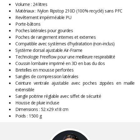
Volume : 24 litres
Matériaux : Nylon Ripstop 210D (100% recyclé) sans PFC
Revêtement impérméable PU
Porte-bâtons
Poches latérales pour gourdes
Poches de rangement internes et externes
Compatible avec systèmes d'hydratation (non-inclus)
Système dorsal ajustable Air-Frame
Technologie Freeflow pour une meilleure respirabilité
Coussin lombaire imprimé en 3D en bas du dos
Bretelles en mousse perforées
Sangles de compression latérales
Ceinture ventrale ajustable avec poches zippées en maille
extensible
Sangle poitrine réglable avec siffet de sécurité
Housse de pluie incluse
Dimensions : 52 x29 x18 cm
Poids : 1500 g