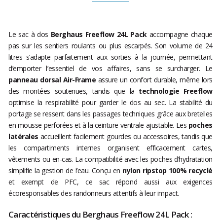
Le sac à dos
Berghaus Freeflow 24L Pack
accompagne chaque
pas sur les sentiers roulants ou plus escarpés. Son volume de 24
litres s’adapte parfaitement aux sorties à la journée, permettant
d’emporter l’essentiel de vos affaires, sans se surcharger. Le
panneau dorsal Air-Frame
assure un confort durable, même lors
des montées soutenues, tandis que la
technologie Freeflow
optimise la respirabilité pour garder le dos au sec. La stabilité du
portage se ressent dans les passages techniques grâce aux bretelles
en mousse perforées et à la ceinture ventrale ajustable. Les
poches
latérales
accueillent facilement gourdes ou accessoires, tandis que
les compartiments internes organisent efficacement cartes,
vêtements ou en-cas. La compatibilité avec les poches d’hydratation
simplifie la gestion de l’eau. Conçu en
nylon ripstop 100% recyclé
et exempt de PFC, ce sac répond aussi aux exigences
écoresponsables des randonneurs attentifs à leur impact.
Caractéristiques du Berghaus Freeflow 24L Pack :