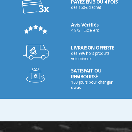
PAYEZ EN 3 OU 4 FOIS
dès 150€ d'achat
Avis Vérifiés
4,8/5 - Excellent
LIVRAISON OFFERTE
dès 99€ hors produits
volumineux
SATISFAIT OU
REMBOURSÉ
100 jours pour changer
d'avis