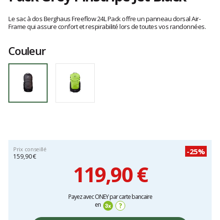
Les
avis
Le sac à dos Berghaus Freeflow 24L Pack offre un panneau dorsal Air-
clients
Frame qui assure confort et respirabilité lors de toutes vos randonnées.
Couleur
Prix conseillé
-25%
159,90 €
119,90 €
Prix
Payez avec ONEY par carte bancaire
unitaire,
en
?
hors
frais