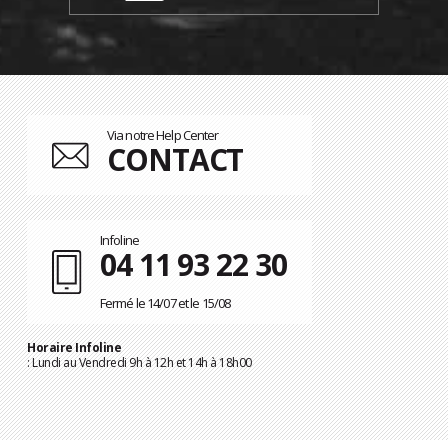
Via notre Help Center
CONTACT
Infoline
04 11 93 22 30
Fermé le 14/07 et le 15/08
Horaire Infoline
: Lundi au Vendredi 9h à 12h et 14h à 18h00