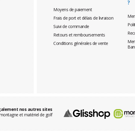
?
Moyens de paiement
Men
Frais de port et délais de livraison
Poli
Suivi de commande
Rec
Retours et remboursements
Men
Conditions générales de vente
Ban
alement nos autres sites
ontagne et matériel de golf