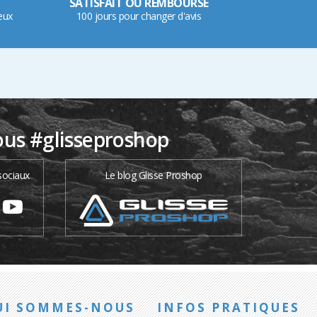
SATISFAIT OU REMBOURSÉ
eux
100 jours pour changer d'avis
ous #glisseproshop
sociaux
Le blog Glisse Proshop
UI SOMMES-NOUS
INFOS PRATIQUES