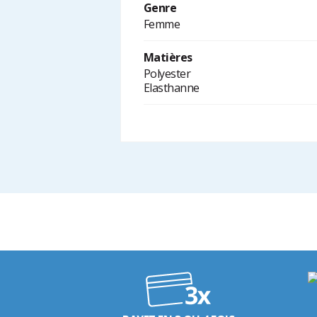
Genre
Femme
Matières
Polyester
Elasthanne