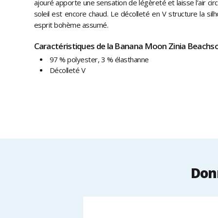
ajouré apporte une sensation de légèreté et laisse l’air circ
soleil est encore chaud. Le décolleté en V structure la sil
esprit bohème assumé.
Caractéristiques de la Banana Moon Zinia Beachsou
97 % polyester, 3 % élasthanne
Décolleté V
Don