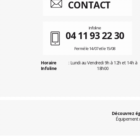
CONTACT
Infoline
04 11 93 22 30
Fermé le 14/07 et le 15/08
Horaire
: Lundi au Vendredi 9h à 12h et 14h à
Infoline
18h00
Découvrez ég
Équipement m