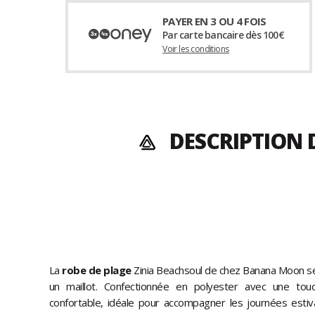
PAYER EN 3 OU 4 FOIS
Par carte bancaire dès 100€
Voir les conditions
DESCRIPTION 
La
robe de plage
Zinia Beachsoul de chez Banana Moon se
un maillot. Confectionnée en polyester avec une touc
confortable, idéale pour accompagner les journées estiva