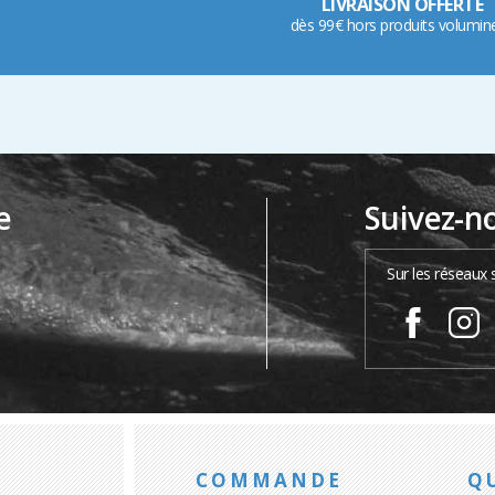
LIVRAISON OFFERTE
dès 99€ hors produits volumin
e
Suivez-n
…
Sur les réseaux 
COMMANDE
Q