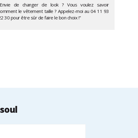
"Envie de changer de look ? Vous voulez savoir
comment le vêtement taille ? Appelez-moi au
04 11 93
22 30
pour être sûr de faire le bon choix !"
soul