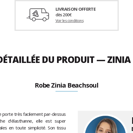
LIVRAISON OFFERTE
dès 200€
Voir les conditions
DÉTAILLÉE DU PRODUIT — ZINI
Robe Zinia Beachsoul
 porte très facilement par-dessus
he d’élasthanne, elle est super
les en toute simplicité. Son tissu