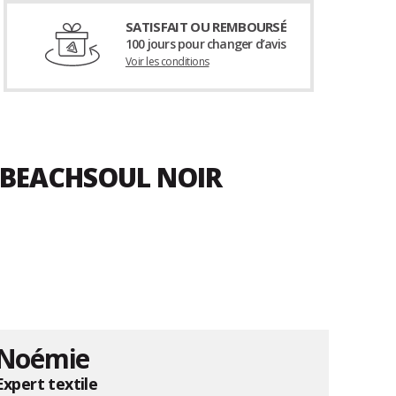
SATISFAIT OU REMBOURSÉ
100 jours pour changer d’avis
Voir les conditions
A BEACHSOUL NOIR
Noémie
Expert textile