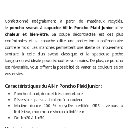
Confectionné intégralement à partir de matériaux recyclés,
le
poncho sweat à capuche All-In Poncho Plaid Junior
offre
chaleur et bien-être
. Sa coupe décontractée est des plus
confortables et sa capuche offre une protection supplémentaire
contre le froid. Les manches permettent une liberté de mouvement
similaire à celle d'un sweat classique et la spacieuse poche
kangourou est idéale pour réchauffer vos mains. De plus, ce poncho
est réversible, vous offrant la possibilité de varier les couleurs selon
vos envies.
Caractéristiques du All-In Poncho Plaid Junior :
Poncho chaud, doux et très confortable
Réversible : passez du blanc à la couleur
Matière douce 100 % recyclée certifiée GRS : velours à
l’extérieur, moumoute sherpa à l’intérieur
De 1m20 à 1m50