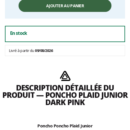
Prix
unitaire,
AJOUTER AU PANIER
hors
frais
En stock
Livré à partir du
09/08/2026
DESCRIPTION DÉTAILLÉE DU
PRODUIT — PONCHO PLAID JUNIOR
DARK PINK
Poncho Poncho Plaid Junior