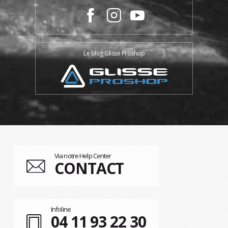
Le blog Glisse Proshop
Via notre Help Center
CONTACT
Infoline
04 11 93 22 30