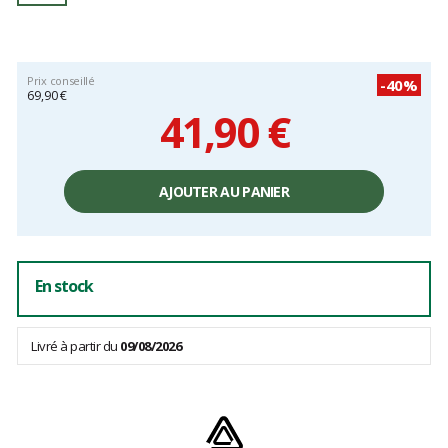
Prix conseillé
-40%
69,90 €
41,90 €
Prix
unitaire,
AJOUTER AU PANIER
hors
frais
En stock
Livré à partir du
09/08/2026