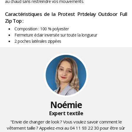
au chaud sans restreindre vos mouvements.
Caractéristiques de la Protest Prtdelay Outdoor Full
Zip Top :
Composition : 100 % polyester
Fermeture éclair inversée sur toute la longueur
2 poches latérales zippées
Noémie
Expert textile
"Envie de changer de look ? Vous voulez savoir comment le
vêtement taille ? Appelez-moi au
04 11 93 22 30
pour être sûr