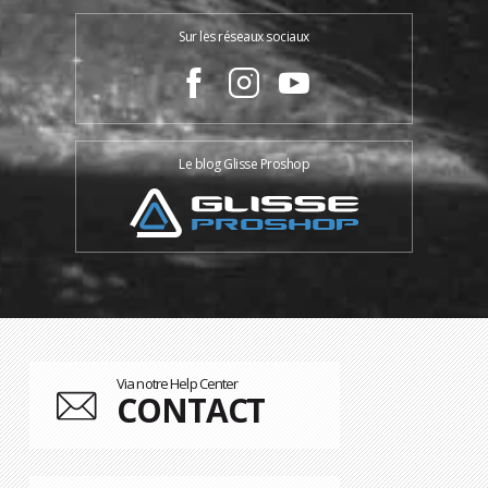
Sur les réseaux sociaux
Le blog Glisse Proshop
Via notre Help Center
CONTACT