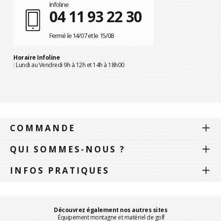
Infoline
04 11 93 22 30
Fermé le 14/07 et le 15/08
Horaire Infoline
: Lundi au Vendredi 9h à 12h et 14h à 18h00
COMMANDE
QUI SOMMES-NOUS ?
INFOS PRATIQUES
Découvrez également nos autres sites
Équipement montagne et matériel de golf