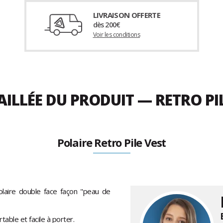
LIVRAISON OFFERTE
dès 200€
Voir les conditions
AILLÉE DU PRODUIT — RETRO PI
Polaire Retro Pile Vest
olaire double face façon "peau de
able et facile à porter.