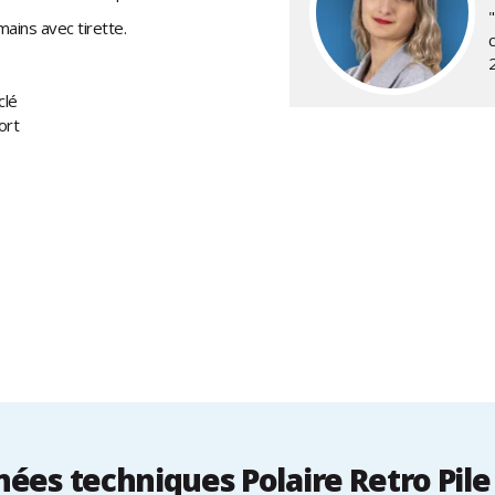
ains avec tirette.
clé
ort
ées techniques Polaire Retro Pile