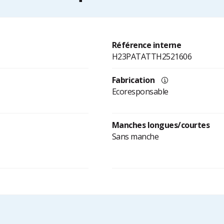
Référence interne
H23PATATTH2521606
Fabrication
Ecoresponsable
Manches longues/courtes
Sans manche