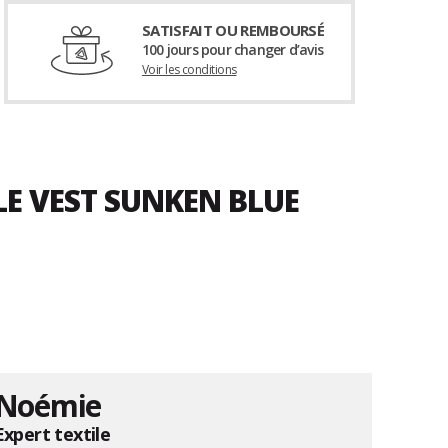
SATISFAIT OU REMBOURSÉ
100 jours pour changer d’avis
Voir les conditions
LE VEST SUNKEN BLUE
Noémie
Expert textile