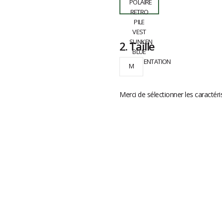
2.
Taille
M
Merci de sélectionner les caractéri