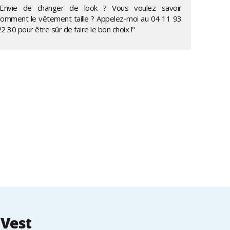
"Envie de changer de look ? Vous voulez savoir
comment le vêtement taille ? Appelez-moi au
04 11 93
22 30
pour être sûr de faire le bon choix !"
 Vest