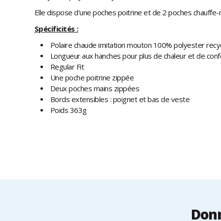
Elle dispose d'une poches poitrine et de 2 poches chauffe-m
Spécificités :
Polaire chaude imitation mouton 100% polyester recy
Longueur aux hanches pour plus de chaleur et de conf
Regular Fit
Une poche poitrine zippée
Deux poches mains zippées
Bords extensibles : poignet et bas de veste
Poids 363g
Donn