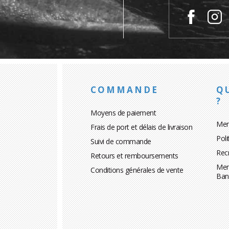
COMMANDE
Q
?
Moyens de paiement
Men
Frais de port et délais de livraison
Poli
Suivi de commande
Rec
Retours et remboursements
Men
Conditions générales de vente
Ban