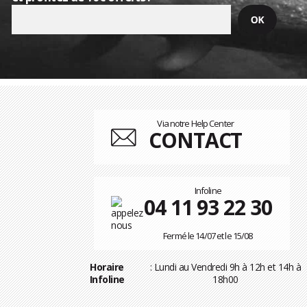
Via notre Help Center
CONTACT
Infoline
04 11 93 22 30
Fermé le 14/07 et le 15/08
Horaire
: Lundi au Vendredi 9h à 12h et 14h à
Infoline
18h00