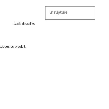
En rupture
Guide des tailles
stiques du produit.