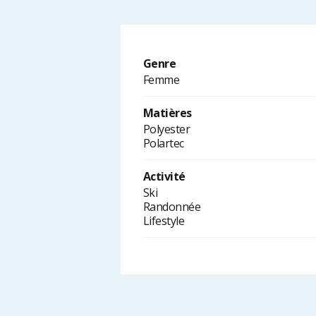
Genre
Femme
Matières
Polyester
Polartec
Activité
Ski
Randonnée
Lifestyle