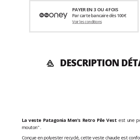
PAYER EN 3 OU 4 FOIS
Par carte bancaire dès 100€
Voir les conditions
DESCRIPTION DÉT
La veste Patagonia Men's Retro Pile Vest
est une p
mouton" .
Conçue en polyester recyclé, cette veste chaude est confort