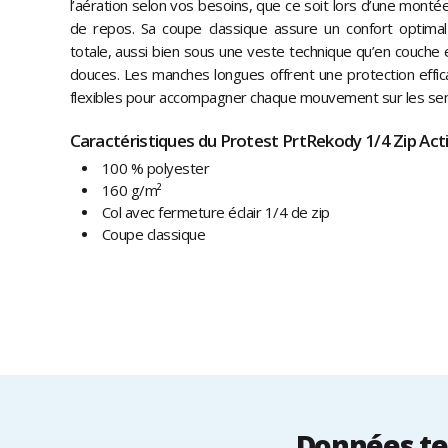
l’aération selon vos besoins, que ce soit lors d’une mon
de repos. Sa coupe classique assure un confort optima
totale, aussi bien sous une veste technique qu’en couche e
douces. Les manches longues offrent une protection effica
flexibles pour accompagner chaque mouvement sur les sent
Caractéristiques du Protest PrtRekody 1/4 Zip Acti
100 % polyester
160 g/m²
Col avec fermeture éclair 1/4 de zip
Coupe classique
Données tec