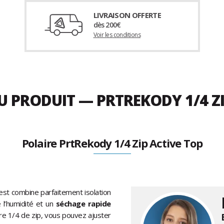
LIVRAISON OFFERTE
dès 200€
Voir les conditions
DU PRODUIT — PRTREKODY 1/4 Z
Polaire PrtRekody 1/4 Zip Active Top
st combine parfaitement isolation
 l’humidité et un
séchage rapide
re 1/4 de zip, vous pouvez ajuster