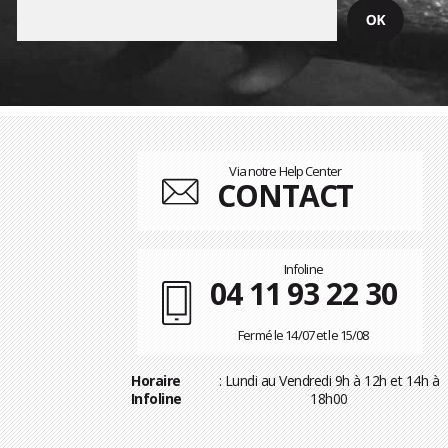
Via notre Help Center
CONTACT
Infoline
04 11 93 22 30
Fermé le 14/07 et le 15/08
Horaire
: Lundi au Vendredi 9h à 12h et 14h à
Infoline
18h00