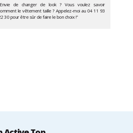
"Envie de changer de look ? Vous voulez savoir
comment le vêtement taille ? Appelez-moi au
04 11 93
22 30
pour être sûr de faire le bon choix !"
p Active Top