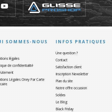
UI SOMMES-NOUS
INFOS PRATIQUES
Une question ?
tions légales
Contact
tique de confidentialité
Satisfaction client
rutement
Inscription Newsletter
tions Légales Oney Par Carte
Plan du site
caire
Notre offre occasion
Soldes
Le Blog
Black Friday