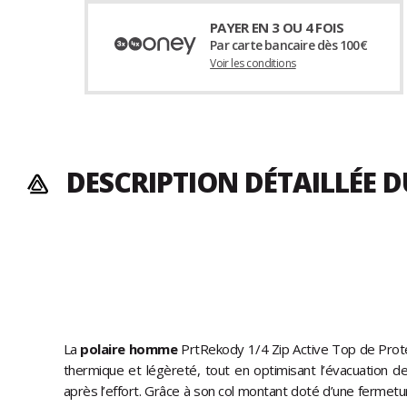
PAYER EN 3 OU 4 FOIS
Par carte bancaire dès 100€
Voir les conditions
DESCRIPTION DÉTAILLÉE 
La
polaire homme
PrtRekody 1/4 Zip Active Top de Prote
thermique et légèreté, tout en optimisant l’évacuation de
après l’effort. Grâce à son col montant doté d’une fermetu