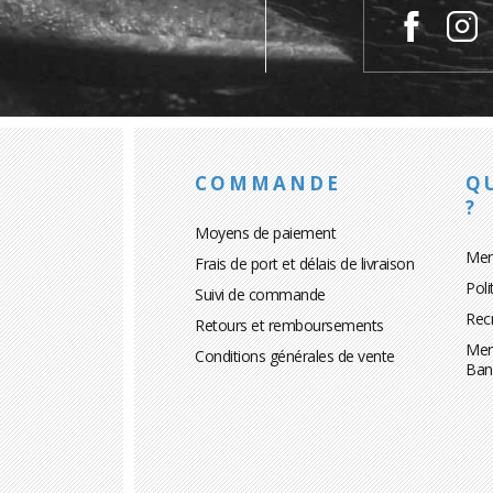
COMMANDE
Q
?
Moyens de paiement
Men
Frais de port et délais de livraison
Poli
Suivi de commande
Rec
Retours et remboursements
Men
Conditions générales de vente
Ban