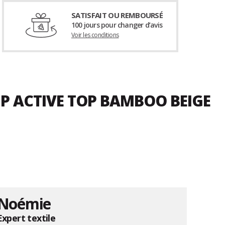
SATISFAIT OU REMBOURSÉ
100 jours pour changer d’avis
Voir les conditions
IP ACTIVE TOP BAMBOO BEIGE
Noémie
Expert textile