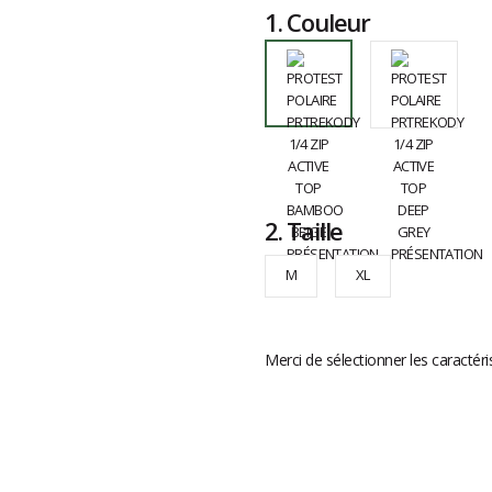
1.
Couleur
2.
Taille
M
XL
Merci de sélectionner les caractéri