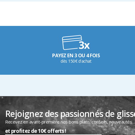
PAYEZ EN 3 OU 4 FOIS
dès 150€ d'achat
Rejoignez des passionnés de gliss
Recevez en avant-première nos bons plans, conseils, nouveautés
et profitez de 10€ offerts !