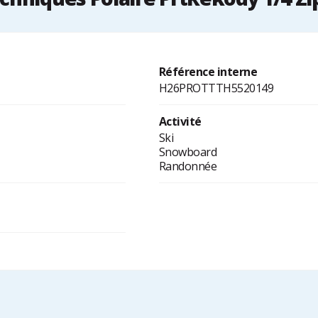
Référence interne
H26PROTTTH5520149
Activité
Ski
Snowboard
Randonnée