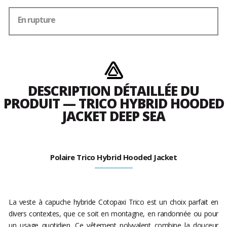
En rupture
DESCRIPTION DÉTAILLÉE DU
PRODUIT — TRICO HYBRID HOODED
JACKET DEEP SEA
Polaire Trico Hybrid Hooded Jacket
La veste à capuche hybride Cotopaxi Trico est un choix parfait en
divers contextes, que ce soit en montagne, en randonnée ou pour
un usage quotidien. Ce vêtement polyvalent combine la douceur