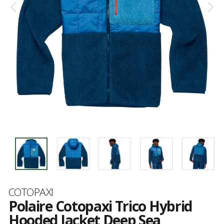
Marque
COTOPAXI
Polaire Cotopaxi Trico Hybrid
Hooded Jacket Deep Sea