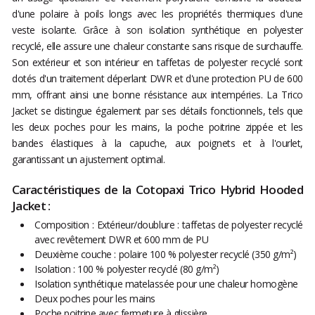
d'une polaire à poils longs avec les propriétés thermiques d'une
veste isolante. Grâce à son isolation synthétique en polyester
recyclé, elle assure une chaleur constante sans risque de surchauffe.
Son extérieur et son intérieur en taffetas de polyester recyclé sont
dotés d'un traitement déperlant DWR et d'une protection PU de 600
mm, offrant ainsi une bonne résistance aux intempéries. La Trico
Jacket se distingue également par ses détails fonctionnels, tels que
les deux poches pour les mains, la poche poitrine zippée et les
bandes élastiques à la capuche, aux poignets et à l'ourlet,
garantissant un ajustement optimal.
Caractéristiques de la Cotopaxi Trico Hybrid Hooded
Jacket :
Composition : Extérieur/doublure : taffetas de polyester recyclé
avec revêtement DWR et 600 mm de PU
Deuxième couche : polaire 100 % polyester recyclé (350 g/m²)
Isolation : 100 % polyester recyclé (80 g/m²)
Isolation synthétique matelassée pour une chaleur homogène
Deux poches pour les mains
Poche poitrine avec fermeture à glissière