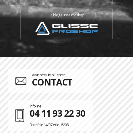
Le blog Glisse Proshop
Via notre Help Center
CONTACT
Infoline
04 11 93 22 30
Fermé le 14/07 et le 15/08