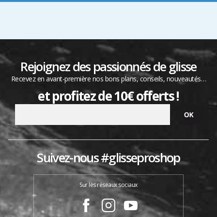
Rejoignez des passionnés de glisse
Recevez en avant-première nos bons plans, conseils, nouveautés…
et profitez de 10€ offerts !
Suivez-nous #glisseproshop
Sur les réseaux sociaux