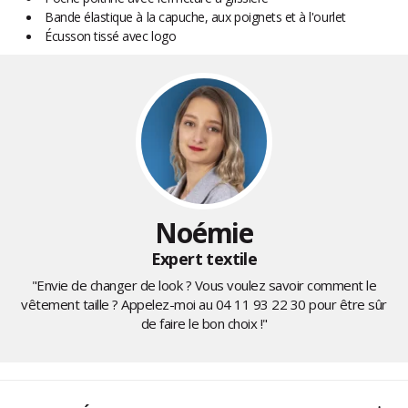
Bande élastique à la capuche, aux poignets et à l'ourlet
Écusson tissé avec logo
Noémie
Expert textile
"Envie de changer de look ? Vous voulez savoir comment le
vêtement taille ? Appelez-moi au
04 11 93 22 30
pour être sûr
de faire le bon choix !"