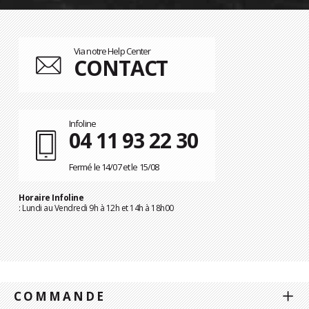
Via notre Help Center
CONTACT
Infoline
04 11 93 22 30
Fermé le 14/07 et le 15/08
Horaire Infoline
: Lundi au Vendredi 9h à 12h et 14h à 18h00
COMMANDE