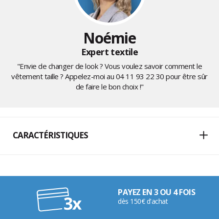
Noémie
Expert textile
"Envie de changer de look ? Vous voulez savoir comment le
vêtement taille ? Appelez-moi au
04 11 93 22 30
pour être sûr
de faire le bon choix !"
CARACTÉRISTIQUES
PAYEZ EN 3 OU 4 FOIS
dès 150€ d'achat