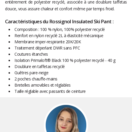
entièrement de polyester recyclé, associée à une doublure taffetas
douce, vous assure chaleur et confort même par temps froid.
Caractéristiques du Rossignol Insulated Ski Pant :
Composition : 100 % nylon, 100% polyester recyclé
Renfort en nylon recyclé 2L à élasticité mécanique
Membrane imper-respirante 20K/20K
Traitement déperlant DWR sans PFC
Coutures étanches
Isolation Primaloft® Black 100 % polyester recyclé - 40 g
Doublure en taffetas recyclé
Guêtres pare-neige
2 poches chauffe-mains
Bretelles amovibles et réglables
Taille réglable avec passants de ceinture