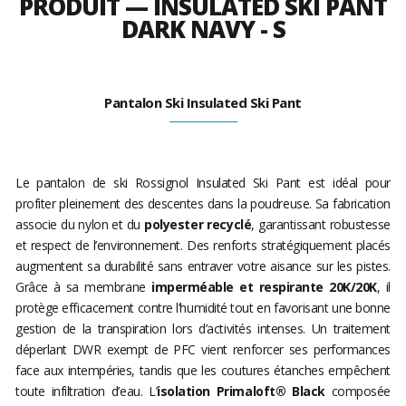
PRODUIT — INSULATED SKI PANT
DARK NAVY - S
Pantalon Ski Insulated Ski Pant
Le pantalon de ski Rossignol Insulated Ski Pant est idéal pour
profiter pleinement des descentes dans la poudreuse. Sa fabrication
associe du nylon et du
polyester recyclé
, garantissant robustesse
et respect de l’environnement. Des renforts stratégiquement placés
augmentent sa durabilité sans entraver votre aisance sur les pistes.
Grâce à sa membrane
imperméable et respirante 20K/20K
, il
protège efficacement contre l’humidité tout en favorisant une bonne
gestion de la transpiration lors d’activités intenses. Un traitement
déperlant DWR exempt de PFC vient renforcer ses performances
face aux intempéries, tandis que les coutures étanches empêchent
toute infiltration d’eau. L’
isolation Primaloft® Black
composée