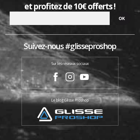
et profitez de 10€ offerts !
Suivez-nous #glisseproshop
Sur les réseaux sociaux
Le blog Glisse Proshop