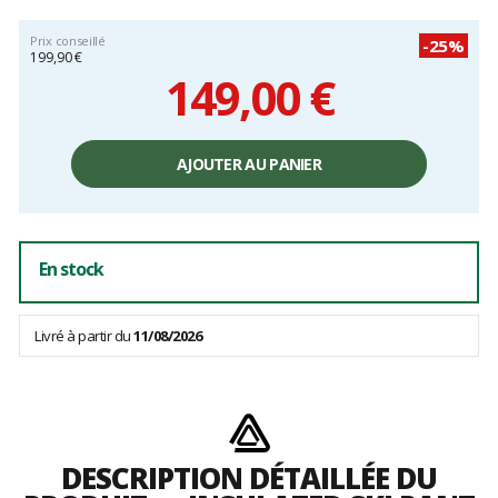
Prix conseillé
-25%
199,90 €
149,00 €
Prix
unitaire,
AJOUTER AU PANIER
hors
frais
En stock
Livré à partir du
11/08/2026
DESCRIPTION DÉTAILLÉE DU