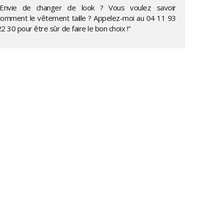
"Envie de changer de look ? Vous voulez savoir
comment le vêtement taille ? Appelez-moi au
04 11 93
22 30
pour être sûr de faire le bon choix !"