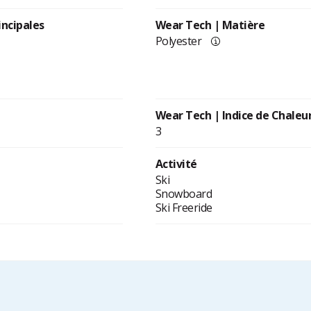
incipales
Wear Tech | Matière
Polyester
Wear Tech | Indice de Chaleu
3
Activité
Ski
Snowboard
Ski Freeride