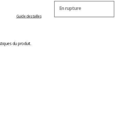
En rupture
Guide des tailles
stiques du produit.