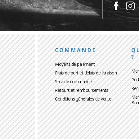
COMMANDE
Q
?
Moyens de paiement
Men
Frais de port et délais de livraison
Poli
Suivi de commande
Rec
Retours et remboursements
Men
Conditions générales de vente
Ban