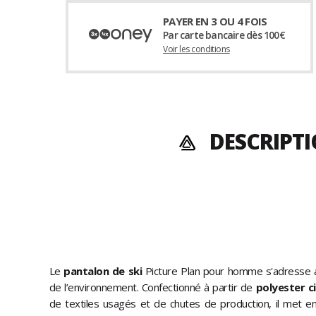
PAYER EN 3 OU 4 FOIS
Par carte bancaire dès 100€
Voir les conditions
DESCRIPT
Le
pantalon de ski
Picture Plan pour homme s'adresse a
de l’environnement. Confectionné à partir de
polyester c
de textiles usagés et de chutes de production, il met e