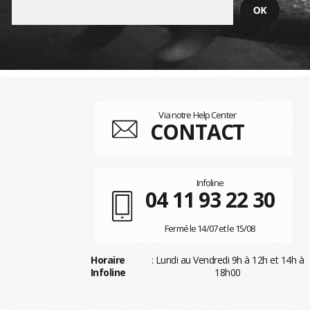
Via notre Help Center
CONTACT
Infoline
04 11 93 22 30
Fermé le 14/07 et le 15/08
Horaire
: Lundi au Vendredi 9h à 12h et 14h à
Infoline
18h00