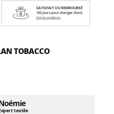
SATISFAIT OU REMBOURSÉ
100 jours pour changer d’avis
Voir les conditions
PLAN TOBACCO
Noémie
Expert textile