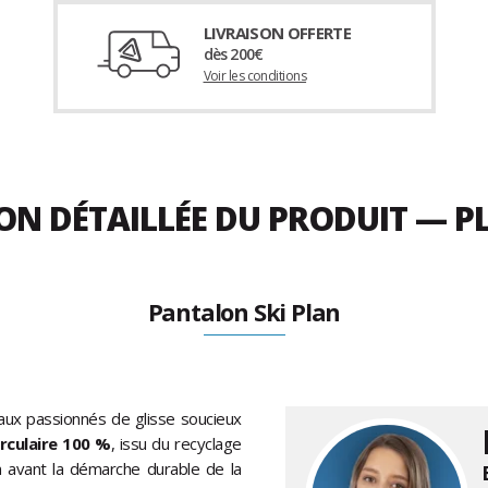
LIVRAISON OFFERTE
dès 200€
Voir les conditions
ION DÉTAILLÉE DU PRODUIT — 
Pantalon Ski Plan
ux passionnés de glisse soucieux
irculaire 100 %
, issu du recyclage
n avant la démarche durable de la