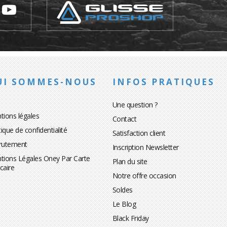
UI SOMMES-NOUS
INFOS PRATIQUES
Une question ?
tions légales
Contact
tique de confidentialité
Satisfaction client
rutement
Inscription Newsletter
tions Légales Oney Par Carte
Plan du site
caire
Notre offre occasion
Soldes
Le Blog
Black Friday