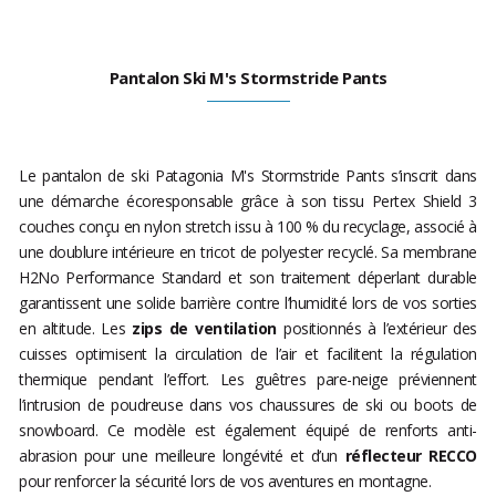
Pantalon Ski M's Stormstride Pants
Le pantalon de ski Patagonia M's Stormstride Pants s’inscrit dans
une démarche écoresponsable grâce à son tissu Pertex Shield 3
couches conçu en nylon stretch issu à 100 % du recyclage, associé à
une doublure intérieure en tricot de polyester recyclé. Sa membrane
H2No Performance Standard et son traitement déperlant durable
garantissent une solide barrière contre l’humidité lors de vos sorties
en altitude. Les
zips de ventilation
positionnés à l’extérieur des
cuisses optimisent la circulation de l’air et facilitent la régulation
thermique pendant l’effort. Les guêtres pare-neige préviennent
l’intrusion de poudreuse dans vos chaussures de ski ou boots de
snowboard. Ce modèle est également équipé de renforts anti-
abrasion pour une meilleure longévité et d’un
réflecteur RECCO
pour renforcer la sécurité lors de vos aventures en montagne.