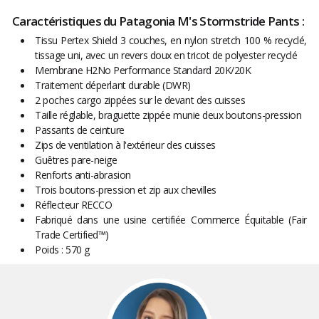
Caractéristiques du Patagonia M's Stormstride Pants :
Tissu Pertex Shield 3 couches, en nylon stretch 100 % recyclé,
tissage uni, avec un revers doux en tricot de polyester recyclé
Membrane H2No Performance Standard 20K/20K
Traitement déperlant durable (DWR)
2 poches cargo zippées sur le devant des cuisses
Taille réglable, braguette zippée munie deux boutons-pression
Passants de ceinture
Zips de ventilation à l'extérieur des cuisses
Guêtres pare-neige
Renforts anti-abrasion
Trois boutons-pression et zip aux chevilles
Réflecteur RECCO
Fabriqué dans une usine certifiée Commerce Équitable (Fair
Trade Certified™)
Poids : 570 g