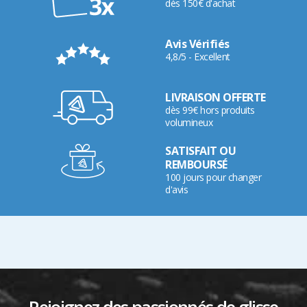
dès 150€ d'achat
Avis Vérifiés
4,8/5 - Excellent
LIVRAISON OFFERTE
dès 99€ hors produits
volumineux
SATISFAIT OU
REMBOURSÉ
100 jours pour changer
d'avis