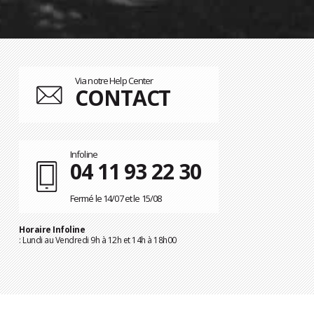
Via notre Help Center
CONTACT
Infoline
04 11 93 22 30
Fermé le 14/07 et le 15/08
Horaire Infoline
: Lundi au Vendredi 9h à 12h et 14h à 18h00