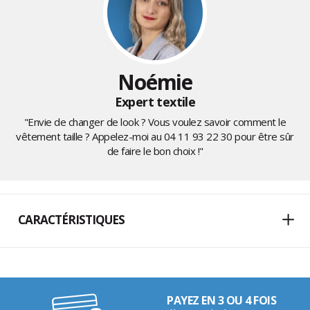
Noémie
Expert textile
"Envie de changer de look ? Vous voulez savoir comment le
vêtement taille ? Appelez-moi au
04 11 93 22 30
pour être sûr
de faire le bon choix !"
CARACTÉRISTIQUES
PAYEZ EN 3 OU 4 FOIS