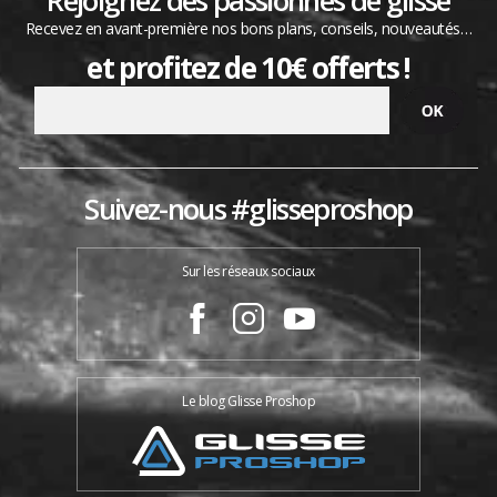
Rejoignez des passionnés de glisse
Recevez en avant-première nos bons plans, conseils, nouveautés…
et profitez de 10€ offerts !
Suivez-nous #glisseproshop
Sur les réseaux sociaux
Le blog Glisse Proshop