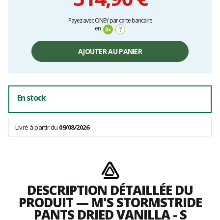
Prix
Payez avec ONEY par carte bancaire
unitaire,
en
?
hors
frais
AJOUTER AU PANIER
En stock
Livré à partir du
09/08/2026
DESCRIPTION DÉTAILLÉE DU
PRODUIT — M'S STORMSTRIDE
PANTS DRIED VANILLA - S