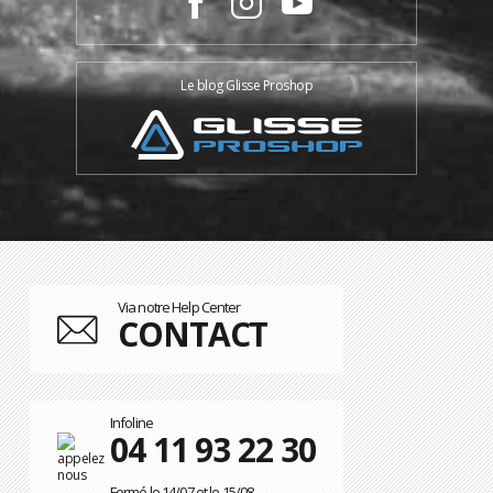
Le blog Glisse Proshop
Via notre Help Center
CONTACT
Infoline
04 11 93 22 30
Fermé le 14/07 et le 15/08