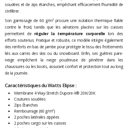
soudées et de zips étanches, empêchant efficacement l’humidité de
s’infiltrer.
Son garnissage de 60 g/m² procure une isolation thermique fiable
contre le froid, tandis que les aérations placées sur les cuisses
permettent de
réguler la température corporelle
lors des
efforts soutenus. Pratique et robuste, ce modèle intègre également
des renforts en bas de jambe pour protéger le tissu des frottements
liés aux carres des skis ou du snowboard. Enfin, ses guêtres pare-
neige empêchent la neige poudreuse de pénétrer dans les
chaussures ou les boots, assurant confort et protection tout au long
de la journée.
Caractéristiques du Watts Elipse :
Membrane 4 Way-Stretch Dupore-X® 20K/20K
Coutures soudées
Zips Étanches
Rembourrage (60 g/m²)
2 poches latérales zippées
2 poches cargo sur les cuisses