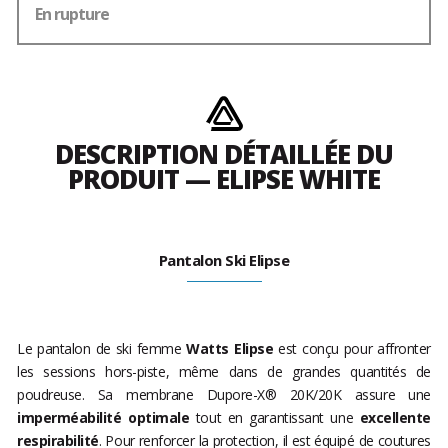
En rupture
DESCRIPTION DÉTAILLÉE DU
PRODUIT — ELIPSE WHITE
Pantalon Ski Elipse
Le pantalon de ski femme
Watts Elipse
est conçu pour affronter
les sessions hors-piste, même dans de grandes quantités de
poudreuse. Sa membrane Dupore-X® 20K/20K assure une
imperméabilité optimale
tout en garantissant une
excellente
respirabilité
. Pour renforcer la protection, il est équipé de coutures