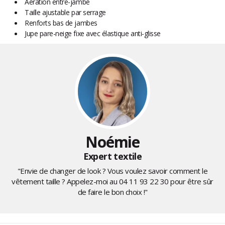
Aération entre-jambe
Taille ajustable par serrage
Renforts bas de jambes
Jupe pare-neige fixe avec élastique anti-glisse
Noémie
Expert textile
"Envie de changer de look ? Vous voulez savoir comment le
vêtement taille ? Appelez-moi au
04 11 93 22 30
pour être sûr
de faire le bon choix !"