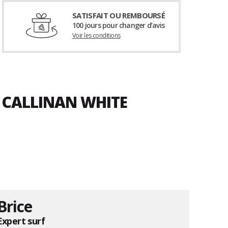
SATISFAIT OU REMBOURSÉ
100 jours pour changer d’avis
Voir les conditions
 CALLINAN WHITE
Brice
Expert surf