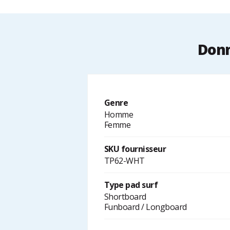
Donn
Genre
Homme
Femme
SKU fournisseur
TP62-WHT
Type pad surf
Shortboard
Funboard / Longboard