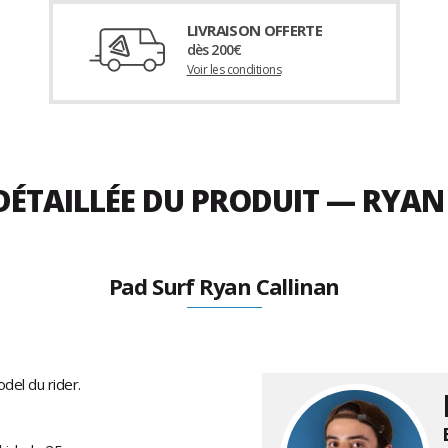
LIVRAISON OFFERTE
dès 200€
Voir les conditions
DÉTAILLÉE DU PRODUIT — RYAN
Pad Surf Ryan Callinan
del du rider.