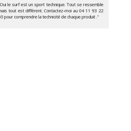
"Oui le surf est un sport technique. Tout se ressemble
mais tout est différent. Contactez-moi au
04 11 93 22
30
pour comprendre la technicité de chaque produit ."