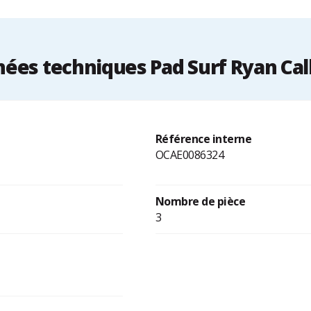
ées techniques Pad Surf Ryan Cal
Référence interne
OCAE0086324
Nombre de pièce
3