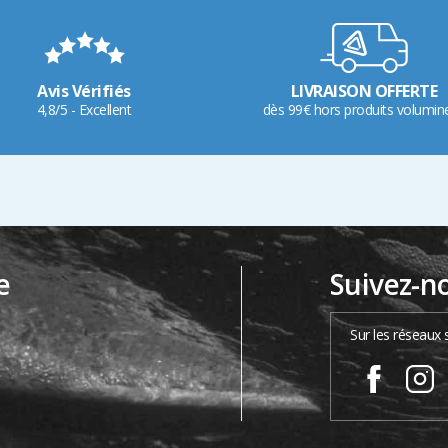
Avis Vérifiés
LIVRAISON OFFERTE
4,8/5 - Excellent
dès 99€ hors produits volumin
e
Suivez-n
…
Sur les réseaux 