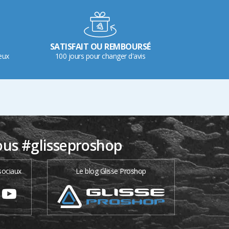
SATISFAIT OU REMBOURSÉ
eux
100 jours pour changer d'avis
ous #glisseproshop
sociaux
Le blog Glisse Proshop