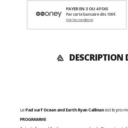
PAYER EN 3 OU 4 FOIS
Par carte bancaire dès 100€
Voir les conditions
DESCRIPTION 
Le
Pad surf Ocean and Earth Ryan Callinan
est le pro mo
PROGRAMME