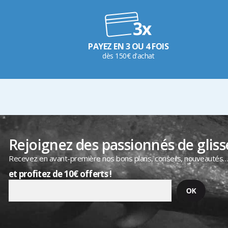
PAYEZ EN 3 OU 4 FOIS
dès 150€ d'achat
Rejoignez des passionnés de gliss
Recevez en avant-première nos bons plans, conseils, nouveautés
et profitez de 10€ offerts !