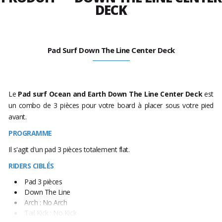
DECK
Pad Surf Down The Line Center Deck
Le
Pad surf Ocean and Earth Down The Line Center Deck
est
un combo de 3 pièces pour votre board à placer sous votre pied
avant.
PROGRAMME
Il s'agit d'un pad 3 pièces totalement flat.
RIDERS CIBLÉS
Pad 3 pièces
Down The Line
Arch : No Arch
Tail Kick : No Kick