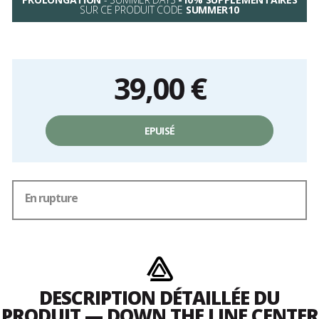
SUR CE PRODUIT CODE
SUMMER10
39,00 €
Prix
unitaire,
EPUISÉ
hors
frais
En rupture
DESCRIPTION DÉTAILLÉE DU
PRODUIT — DOWN THE LINE CENTER