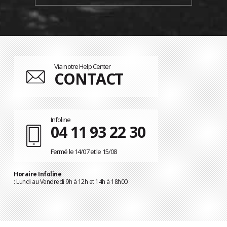
Via notre Help Center
CONTACT
Infoline
04 11 93 22 30
Fermé le 14/07 et le 15/08
Horaire Infoline
: Lundi au Vendredi 9h à 12h et 14h à 18h00