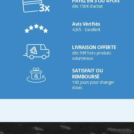
PAYEZ EN 3 OU 4 FOIS
dès 150€ d'achat
Avis Vérifiés
4,8/5 - Excellent
LIVRAISON OFFERTE
dès 99€ hors produits
volumineux
SATISFAIT OU
REMBOURSÉ
100 jours pour changer
d'avis