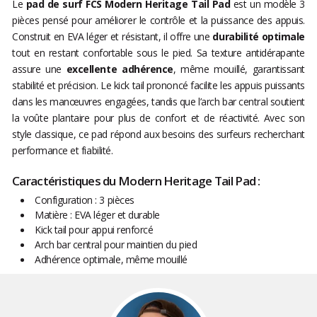
Le
pad de surf FCS Modern Heritage Tail Pad
est un modèle 3
pièces pensé pour améliorer le contrôle et la puissance des appuis.
Construit en EVA léger et résistant, il offre une
durabilité optimale
tout en restant confortable sous le pied. Sa texture antidérapante
assure une
excellente adhérence
, même mouillé, garantissant
stabilité et précision. Le kick tail prononcé facilite les appuis puissants
dans les manœuvres engagées, tandis que l’arch bar central soutient
la voûte plantaire pour plus de confort et de réactivité. Avec son
style classique, ce pad répond aux besoins des surfeurs recherchant
performance et fiabilité.
Caractéristiques du Modern Heritage Tail Pad :
Configuration : 3 pièces
Matière : EVA léger et durable
Kick tail pour appui renforcé
Arch bar central pour maintien du pied
Adhérence optimale, même mouillé