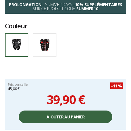
PROLONGATION
- SUMMER DAYS
-10% SUPPLÉMENTAIRES
SUR CE PRODUIT CODE
SUMMER10
Couleur
Prix conseillé
-11%
45,00 €
39,90 €
Prix
unitaire,
AJOUTER AU PANIER
hors
frais