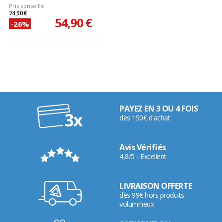
Prix conseillé
74,90 €
54,90 €
-26%
PAYEZ EN 3 OU 4 FOIS
dès 150€ d'achat
Avis Vérifiés
4,8/5 - Excellent
LIVRAISON OFFERTE
dès 99€ hors produits
volumineux