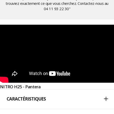
trouviez exactement ce que vous cherchez. Contactez-nous au
04 11 93 22 30
"
NITRO H25 - Pantera
CARACTÉRISTIQUES