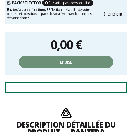
PACK SELECTOR
Créez votre pack personnalisé
Envie d’autres fixations ?
Sélectionnez la taille de votre
CHOISIR
planche et constituez le pack de vos rêves avec les fixations
de votre choix !
0,00
€
EPUISÉ
DESCRIPTION DÉTAILLÉE DU