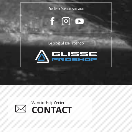
Sur les réseaux sociaux
Le blog Glisse Proshop
Via notre Help Center
CONTACT