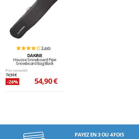
3 avis
DAKINE
Housse Snowboard Pipe
Snowboard Bag Black
Prix conseillé
74,90 €
54,90 €
-26%
PAYEZ EN 3 OU 4 FOIS