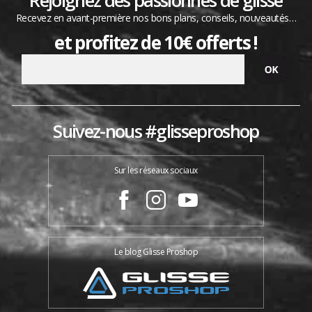
Rejoignez des passionnés de glisse
Recevez en avant-première nos bons plans, conseils, nouveautés…
et profitez de 10€ offerts !
Suivez-nous #glisseproshop
Sur les réseaux sociaux
Le blog Glisse Proshop