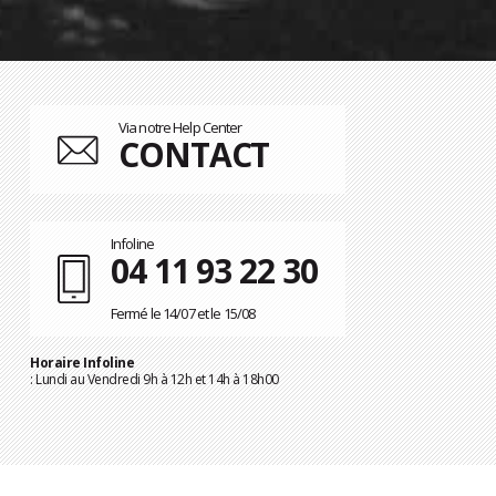
Via notre Help Center
CONTACT
Infoline
04 11 93 22 30
Fermé le 14/07 et le 15/08
Horaire Infoline
: Lundi au Vendredi 9h à 12h et 14h à 18h00