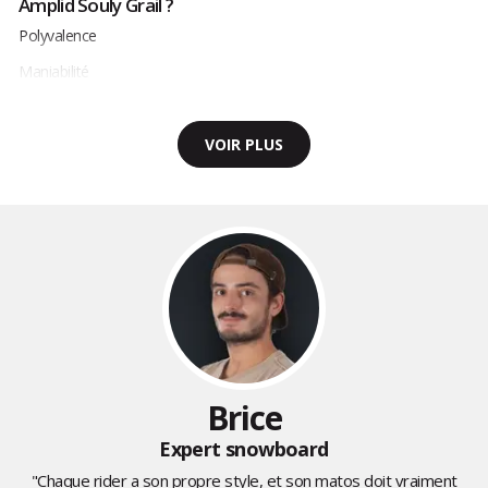
Amplid Souly Grail ?
Polyvalence
Maniabilité
VOIR PLUS
Brice
Expert snowboard
"Chaque rider a son propre style, et son matos doit vraiment