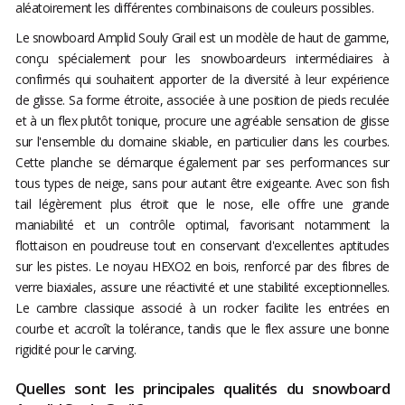
aléatoirement les différentes combinaisons de couleurs possibles.
Le snowboard Amplid Souly Grail est un modèle de haut de gamme,
conçu spécialement pour les snowboardeurs intermédiaires à
confirmés qui souhaitent apporter de la diversité à leur expérience
de glisse. Sa forme étroite, associée à une position de pieds reculée
et à un flex plutôt tonique, procure une agréable sensation de glisse
sur l'ensemble du domaine skiable, en particulier dans les courbes.
Cette planche se démarque également par ses performances sur
tous types de neige, sans pour autant être exigeante. Avec son fish
tail légèrement plus étroit que le nose, elle offre une grande
maniabilité et un contrôle optimal, favorisant notamment la
flottaison en poudreuse tout en conservant d'excellentes aptitudes
sur les pistes. Le noyau HEXO2 en bois, renforcé par des fibres de
verre biaxiales, assure une réactivité et une stabilité exceptionnelles.
Le cambre classique associé à un rocker facilite les entrées en
courbe et accroît la tolérance, tandis que le flex assure une bonne
rigidité pour le carving.
Quelles sont les principales qualités du snowboard