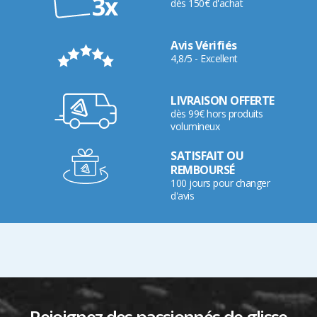
dès 150€ d'achat
Avis Vérifiés
4,8/5 - Excellent
LIVRAISON OFFERTE
dès 99€ hors produits
volumineux
SATISFAIT OU
REMBOURSÉ
100 jours pour changer
d'avis