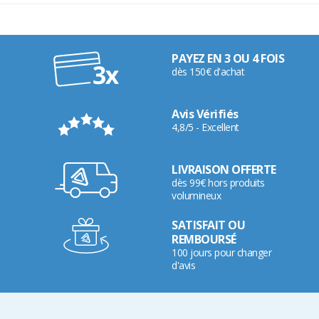
PAYEZ EN 3 OU 4 FOIS
dès 150€ d'achat
Avis Vérifiés
4,8/5 - Excellent
LIVRAISON OFFERTE
dès 99€ hors produits
volumineux
SATISFAIT OU
REMBOURSÉ
100 jours pour changer
d'avis