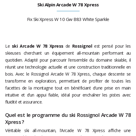
Ski Alpin Arcade W 78 Xpress
Fix Ski Xpress W 10 Gw B83 White Sparkle
Le
ski Arcade W 78 Xpress
de
Rossignol
est pensé pour les
skieuses cherchant un équipement all-mountain performant au
quotidien. Adapté pour parcourir l’ensemble du domaine skiable, il
réunit une technologie actuelle et une construction traditionnelle en
bois. Avec le Rossignol Arcade W 78 Xpress, chaque descente se
transforme en exploration, permettant de profiter de toutes les
facettes de la montagne tout en bénéficiant d’une prise en main
intuitive et d’un appui fiable, idéal pour enchaîner les pistes avec
fluidité et assurance.
Quel est le programme du ski Rossignol Arcade W 78
Xpress ?
Véritable ski all-mountain, l’Arcade W 78 Xpress affiche une