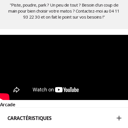
"Piste, poudre, park ? Un peu de tout ? Besoin d'un coup de
main pour bien choisir votre matos ? Contactez-moi au
04 11
93 22 30
et on fait le point sur vos besoins !"
Arcade
CARACTÉRISTIQUES