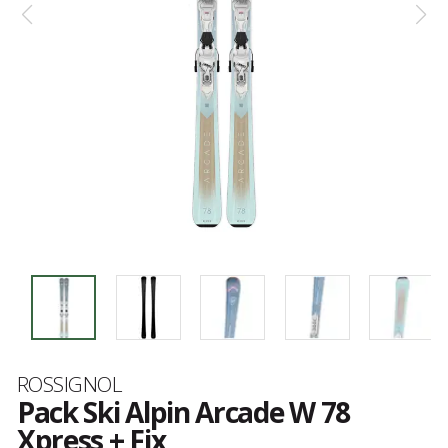
Marque
ROSSIGNOL
Pack Ski Alpin Arcade W 78
Xpress + Fix