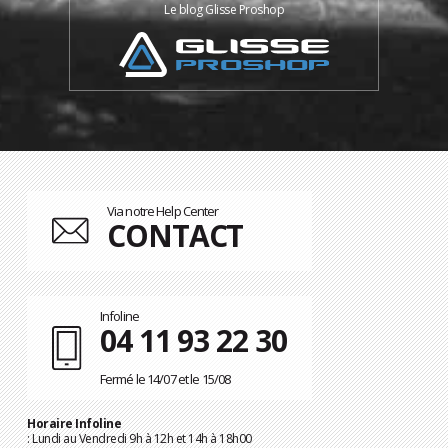
Le blog Glisse Proshop
Via notre Help Center
CONTACT
Infoline
04 11 93 22 30
Fermé le 14/07 et le 15/08
Horaire Infoline
: Lundi au Vendredi 9h à 12h et 14h à 18h00