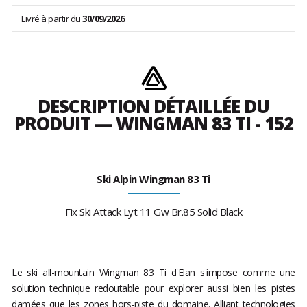
Livré à partir du
30/09/2026
DESCRIPTION DÉTAILLÉE DU
PRODUIT — WINGMAN 83 TI - 152
Ski Alpin Wingman 83 Ti
Fix Ski Attack Lyt 11 Gw Br.85 Solid Black
Le ski all-mountain Wingman 83 Ti d'Elan s'impose comme une
solution technique redoutable pour explorer aussi bien les pistes
damées que les zones hors-piste du domaine. Alliant technologies