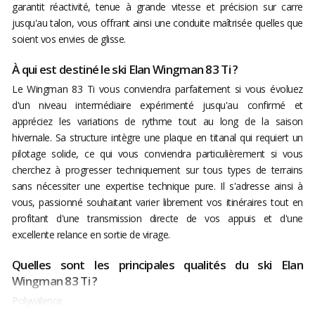
garantit réactivité, tenue à grande vitesse et précision sur carre
jusqu'au talon, vous offrant ainsi une conduite maîtrisée quelles que
soient vos envies de glisse.
À qui est destiné le ski Elan Wingman 83 Ti ?
Le Wingman 83 Ti vous conviendra parfaitement si vous évoluez
d'un niveau intermédiaire expérimenté jusqu'au confirmé et
appréciez les variations de rythme tout au long de la saison
hivernale. Sa structure intègre une plaque en titanal qui requiert un
pilotage solide, ce qui vous conviendra particulièrement si vous
cherchez à progresser techniquement sur tous types de terrains
sans nécessiter une expertise technique pure. Il s'adresse ainsi à
vous, passionné souhaitant varier librement vos itinéraires tout en
profitant d'une transmission directe de vos appuis et d'une
excellente relance en sortie de virage.
Quelles sont les principales qualités du ski Elan
Wingman 83 Ti ?
Polyvalence