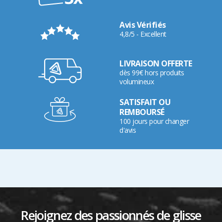
Avis Vérifiés
4,8/5 - Excellent
LIVRAISON OFFERTE
dès 99€ hors produits
volumineux
SATISFAIT OU
REMBOURSÉ
100 jours pour changer
d'avis
Rejoignez des passionnés de glisse