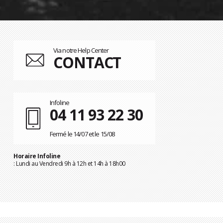
Via notre Help Center
CONTACT
Infoline
04 11 93 22 30
Fermé le 14/07 et le 15/08
Horaire Infoline
: Lundi au Vendredi 9h à 12h et 14h à 18h00