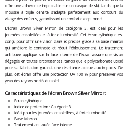
offre une adhérence impeccable sur un casque de ski, tandis que la
mousse à triple densité s'adapte parfaitement aux contours du
visage des enfants, garantissant un confort exceptionnel.
L’écran Brown Silver Mirror, de catégorie 3, est idéal pour les
journées ensoleillées et à forte luminosité. Cet écran cylindrique est
conçu pour offrir une vision claire et précise grâce à sa base marron
qui améliore le contraste et réduit l'éblouissement. Le traitement
anti-buée appliqué sur la face interne de l'écran assure une vision
dégagée en toutes circonstances, tandis que le polycarbonate utilisé
pour sa fabrication garantit une résistance accrue aux impacts. De
plus, cet écran offre une protection UV 100 % pour préserver vos
yeux des rayons nocifs du soleil.
Caractéristiques de l'écran Brown Silver Mirror :
Ecran cylindrique
Indice de protection : Catégorie 3
Idéal pour les journées ensoleillées, à forte luminosité
Base Marron
Traitement anti-buée face interne