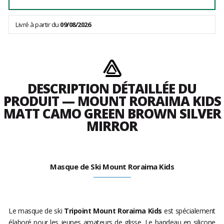
Livré à partir du
09/08/2026
DESCRIPTION DÉTAILLÉE DU
PRODUIT — MOUNT RORAIMA KIDS
MATT CAMO GREEN BROWN SILVER
MIRROR
Masque de Ski Mount Roraima Kids
Le masque de ski
Tripoint Mount Roraima Kids
est spécialement
élaboré pour les jeunes amateurs de glisse. Le bandeau en silicone