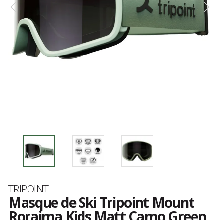
Marque
TRIPOINT
Masque de Ski Tripoint Mount
Roraima Kids Matt Camo Green