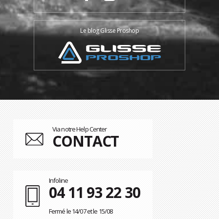
Le blog Glisse Proshop
Via notre Help Center
CONTACT
Infoline
04 11 93 22 30
Fermé le 14/07 et le 15/08