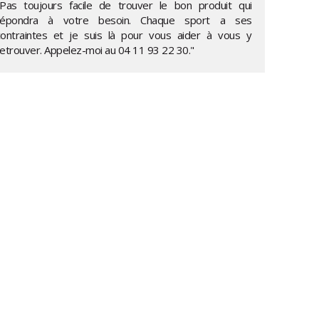
"Pas toujours facile de trouver le bon produit qui
répondra à votre besoin. Chaque sport a ses
contraintes et je suis là pour vous aider à vous y
retrouver. Appelez-moi au
04 11 93 22 30
."