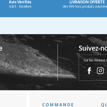
Avis Vérifiés
LIVRAISON OFFERTE
4,8/5 - Excellent
dès 99€ hors produits volumin
e
Suivez-n
…
Sur les réseaux 
COMMANDE
Q