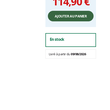
114,90 €
Prix
unitaire,
AJOUTER AU PANIER
hors
frais
En stock
Livré à partir du
09/08/2026