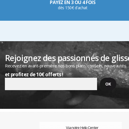
PAYEZ EN 3 OU 4 FOIS
dès 150€ d'achat
Rejoignez des passionnés de gliss
Recevez en avant-première nos bons plans, conseils, nouveautés
et profitez de 10€ offerts !
Via notre Help Center