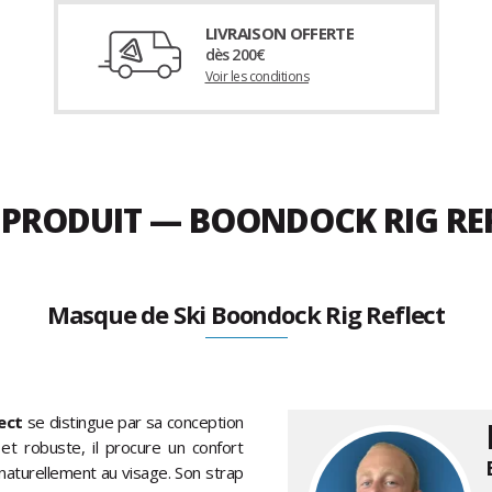
LIVRAISON OFFERTE
dès 200€
Voir les conditions
 PRODUIT — BOONDOCK RIG REF
Masque de Ski Boondock Rig Reflect
ect
se distingue par sa conception
t robuste, il procure un confort
naturellement au visage. Son strap