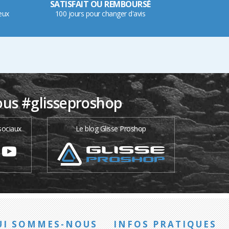
SATISFAIT OU REMBOURSÉ
eux
100 jours pour changer d'avis
ous #glisseproshop
sociaux
Le blog Glisse Proshop
UI SOMMES-NOUS
INFOS PRATIQUES