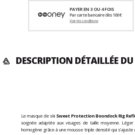
PAYER EN 3 OU 4 FOIS
Par carte bancaire dès 100€
Voir les conditions
DESCRIPTION DÉTAILLÉE DU
Le masque de ski
Sweet Protection Boondock Rig Refl
soignée adaptée aux visages de taille moyenne. Léger e
homogène grâce à une mousse triple densité qui s’ajuste 