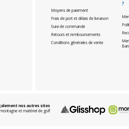
?
Moyens de paiement
Men
Frais de port et délais de livraison
Poli
Suivi de commande
Rec
Retours et remboursements
Men
Conditions générales de vente
Ban
alement nos autres sites
ontagne et matériel de golf