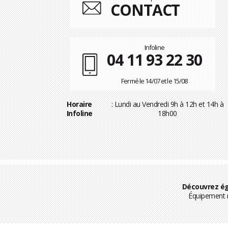
CONTACT
Infoline
04 11 93 22 30
Fermé le 14/07 et le 15/08
Horaire
: Lundi au Vendredi 9h à 12h et 14h à
Infoline
18h00
Découvrez ég
Équipement m