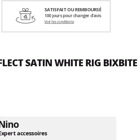
SATISFAIT OU REMBOURSÉ
100 jours pour changer d’avis
Voir les conditions
LECT SATIN WHITE RIG BIXBITE
Nino
Expert accessoires