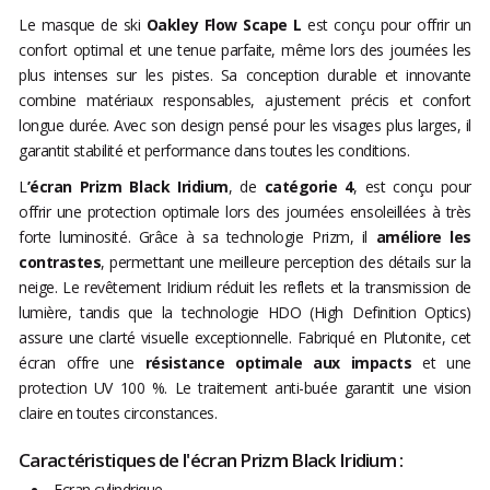
Le masque de ski
Oakley Flow Scape L
est conçu pour offrir un
confort optimal et une tenue parfaite, même lors des journées les
plus intenses sur les pistes. Sa conception durable et innovante
combine matériaux responsables, ajustement précis et confort
longue durée. Avec son design pensé pour les visages plus larges, il
garantit stabilité et performance dans toutes les conditions.
L
’écran Prizm Black Iridium
, de
catégorie 4
, est conçu pour
offrir une protection optimale lors des journées ensoleillées à très
forte luminosité. Grâce à sa technologie Prizm, il
améliore les
contrastes
, permettant une meilleure perception des détails sur la
neige. Le revêtement Iridium réduit les reflets et la transmission de
lumière, tandis que la technologie HDO (High Definition Optics)
assure une clarté visuelle exceptionnelle. Fabriqué en Plutonite, cet
écran offre une
résistance optimale aux impacts
et une
protection UV 100 %. Le traitement anti-buée garantit une vision
claire en toutes circonstances.
Caractéristiques de l'écran Prizm Black Iridium :
Ecran cylindrique