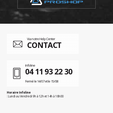
Via notre Help Center
CONTACT
Infoline
04 11 93 22 30
Fermé le 14/07 et le 15/08
Horaire Infoline
: Lundi au Vendredi 9h à 12h et 14h à 18h00