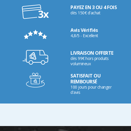
PAYEZ EN 3 OU 4 FOIS
dès 150€ d'achat
Avis Vérifiés
4,8/5 - Excellent
LIVRAISON OFFERTE
dès 99€ hors produits
volumineux
SATISFAIT OU
REMBOURSÉ
100 jours pour changer
d'avis