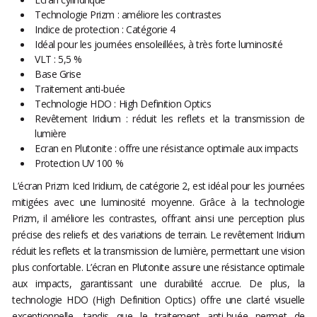
Technologie Prizm : améliore les contrastes
Indice de protection : Catégorie 4
Idéal pour les journées ensoleillées, à très forte luminosité
VLT : 5,5 %
Base Grise
Traitement anti-buée
Technologie HDO : High Definition Optics
Revêtement Iridium : réduit les reflets et la transmission de
lumière
Ecran en Plutonite : offre une résistance optimale aux impacts
Protection UV 100 %
L’écran Prizm Iced Iridium, de catégorie 2, est idéal pour les journées
mitigées avec une luminosité moyenne. Grâce à la technologie
Prizm, il améliore les contrastes, offrant ainsi une perception plus
précise des reliefs et des variations de terrain. Le revêtement Iridium
réduit les reflets et la transmission de lumière, permettant une vision
plus confortable. L’écran en Plutonite assure une résistance optimale
aux impacts, garantissant une durabilité accrue. De plus, la
technologie HDO (High Definition Optics) offre une clarté visuelle
exceptionnelle, tandis que le traitement anti-buée permet de