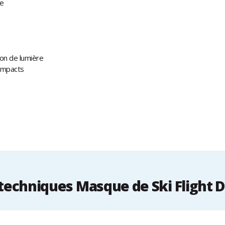
ne
ion de lumière
 impacts
echniques Masque de Ski Flight 