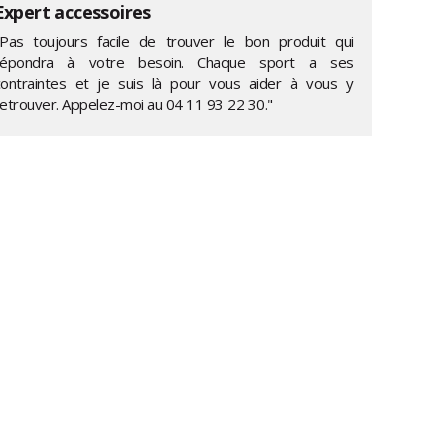
Expert accessoires
"Pas toujours facile de trouver le bon produit qui
répondra à votre besoin. Chaque sport a ses
contraintes et je suis là pour vous aider à vous y
retrouver. Appelez-moi au
04 11 93 22 30
."