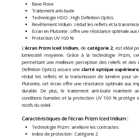
Base Rose
Traitement anti-buée
Technologie HDO : High Definition Optics
Revêtement Iridium : réduit les reflets et la transmiss
Ecran en Plutonite : offre une résistance optimale aux
Protection UV 100 %
L’
écran Prizm Iced Iridium
, de
catégorie 2
, est idéal 
luminosité moyenne. Grâce à la technologie Prizm, ce
permettant une meilleure perception des reliefs et des 
Definition Optics) assure une
clarté optique supérieure
réduit les reflets et la transmission de lumière pour un
Plutonite, cet écran offre une résistance optimale aux im
durable. De plus, le traitement anti-buée maintient 
conditions humides et la protection UV 100 % protège 
nocifs du soleil.
Caractéristiques de l'écran Prizm Iced Iridium :
Technologie Prizm : améliore les contrastes
Indice de protection : Catégorie 2