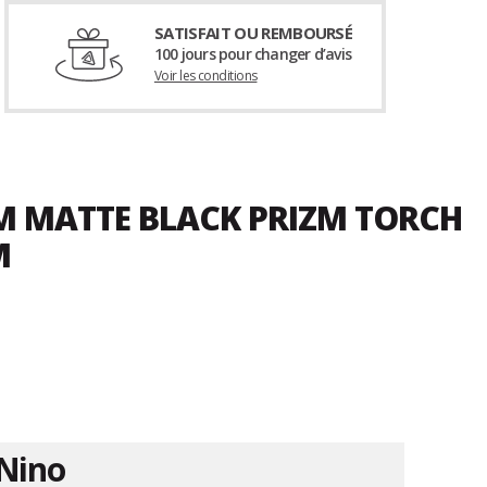
SATISFAIT OU REMBOURSÉ
100 jours pour changer d’avis
Voir les conditions
 M MATTE BLACK PRIZM TORCH
M
Nino