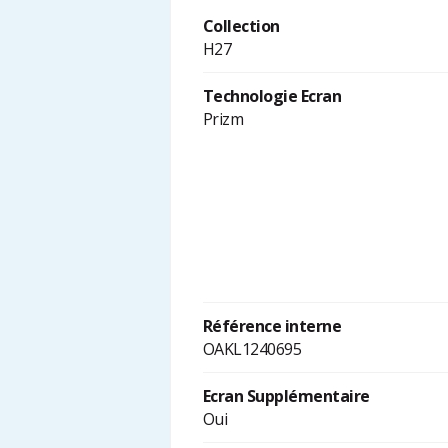
Collection
H27
Technologie Ecran
Prizm
Référence interne
OAKL1240695
Ecran Supplémentaire
Oui