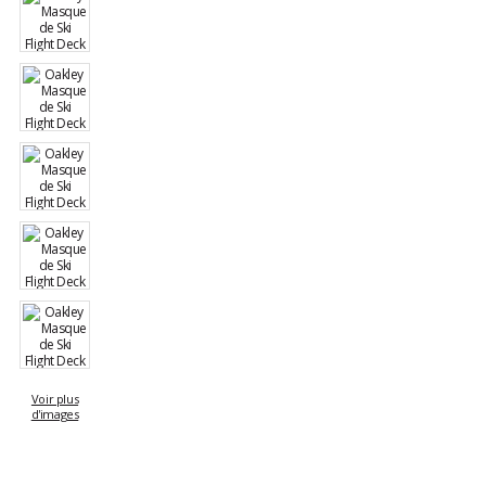
Voir plus
d'images