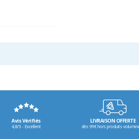
Avis Vérifiés
LIVRAISON OFFERTE
4,8/5 - Excellent
dès 99€ hors produits volumin