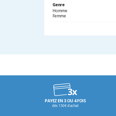
Genre
Homme
Femme
PAYEZ EN 3 OU 4 FOIS
dès 150€ d'achat