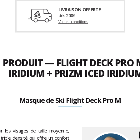
LIVRAISON OFFERTE
dès 200€
Voir les conditions
U PRODUIT — FLIGHT DECK PRO
IRIDIUM + PRIZM ICED IRIDIU
Masque de Ski Flight Deck Pro M
r les visages de taille moyenne,
riple densité qui offre un confort