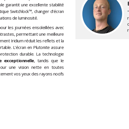
le garantit une excellente stabilité
tique Switchlock™, changer d’écran
iations de luminosité.
 pour les journées ensoleillées avec
ntrastes, permettant une meilleure
ment Iridium réduit les reflets et la
ortable. L’écran en Plutonite assure
rotection durable. La technologie
le exceptionnelle
, tandis que le
pour une vision nette en toutes
acement vos yeux des rayons nocifs