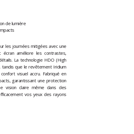
ion de lumière
 impacts
pour les journées mitigées avec une
t écran améliore les contrastes,
détails. La technologie HDO (High
, tandis que le revêtement Iridium
 confort visuel accru. Fabriqué en
pacts, garantissant une protection
une vision claire même dans des
efficacement vos yeux des rayons