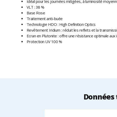
Idéal pour les journées mitigées, à luminosité moyen
VLT : 38 %
Base Rose
Traitement anti-buée
Technologie HDO : High Definition Optics
Revêtement Iridium : réduit les reflets et la transmiss
Ecran en Plutonite : offre une résistance optimale aux
Protection UV 100 %
Données t