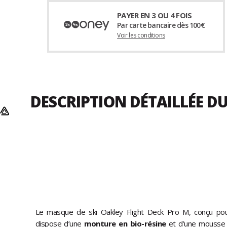
PAYER EN 3 OU 4 FOIS
Par carte bancaire dès 100€
Voir les conditions
DESCRIPTION DÉTAILLÉE D
Le masque de ski Oakley Flight Deck Pro M, conçu pou
dispose d’une
monture en bio-résine
et d’une mousse t