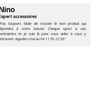
Nino
Expert accessoires
"Pas toujours facile de trouver le bon produit qui
répondra à votre besoin. Chaque sport a ses
contraintes et je suis là pour vous aider à vous y
retrouver. Appelez-moi au
04 11 93 22 30
."