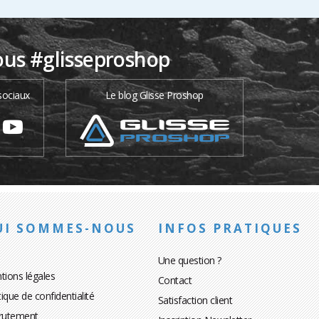
ous #glisseproshop
sociaux
Le blog Glisse Proshop
UI SOMMES-NOUS
INFOS PRATIQUES
Une question ?
tions légales
Contact
tique de confidentialité
Satisfaction client
rutement