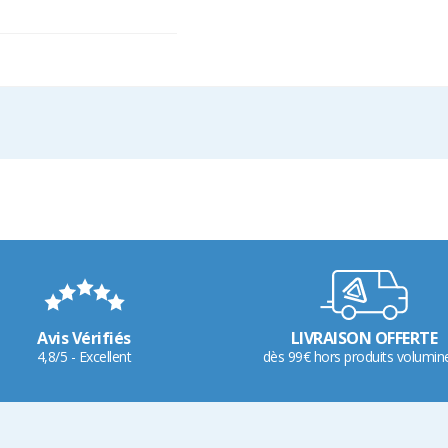
Avis Vérifiés
LIVRAISON OFFERTE
4,8/5 - Excellent
dès 99€ hors produits volumin