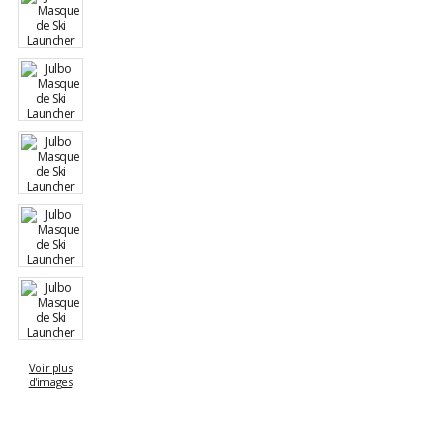
Voir plus
d'images