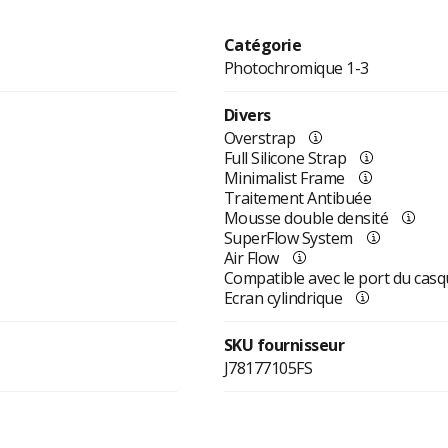
Catégorie
Photochromique 1-3
Divers
Overstrap
Full Silicone Strap
Minimalist Frame
Traitement Antibuée
Mousse double densité
SuperFlow System
Air Flow
Compatible avec le port du cas
Ecran cylindrique
SKU fournisseur
J78177105FS