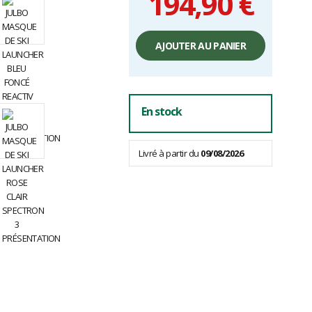
194,90 €
Prix
unitaire,
AJOUTER AU PANIER
hors
frais
En stock
Livré à partir du
09/08/2026