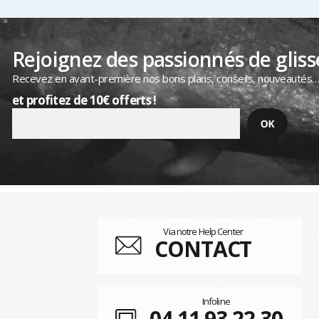
Rejoignez des passionnés de gliss
Recevez en avant-première nos bons plans, conseils, nouveautés
et profitez de 10€ offerts !
Via notre Help Center
CONTACT
Infoline
04 11 93 22 30