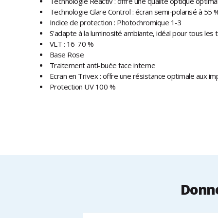
Technologie Reactiv : offre une qualité optique optima
Technologie Glare Control : écran semi-polarisé à 55 
Indice de protection : Photochromique 1-3
S'adapte à la luminosité ambiante, idéal pour tous les
VLT : 16-70 %
Base Rose
Traitement anti-buée face interne
Ecran en Trivex : offre une résistance optimale aux im
Protection UV 100 %
Donné