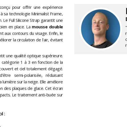
onçu pour offrir une expérience
à sa technologie Minimalist Frame,
 Le Full Silicone Strap garantit une
bien en place. La
mousse double
t aux contours du visage. Enfin, le
er la circulation de l'air, évitant
tit une qualité optique supérieure.
 catégorie 1 à 3 en fonction de la
t couvert et ciel totalement dégagé.
être semi-polarisée, réduisant
 lumière sur la neige. Elle améliore
tion des plaques de glace. Cet écran
pacts. Le traitement anti-buée sur
l :