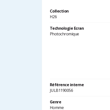
Collection
H26
Technologie Ecran
Photochromique
Référence interne
JULB1190056
Genre
Homme