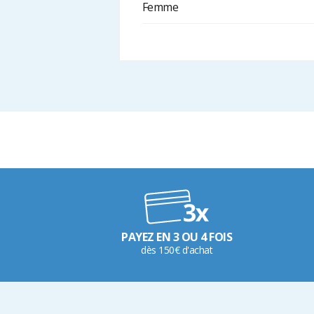
Femme
PAYEZ EN 3 OU 4 FOIS
dès 150€ d'achat