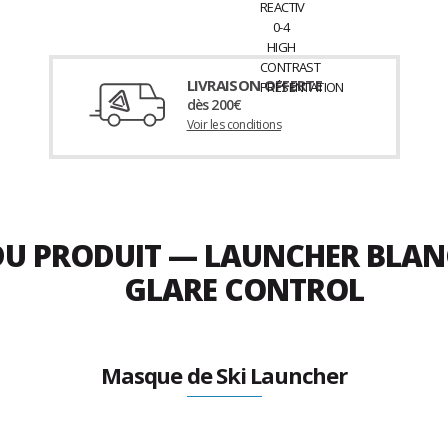
LIVRAISON OFFERTE
dès 200€
Voir les conditions
DU PRODUIT — LAUNCHER BLANC 
GLARE CONTROL
Masque de Ski Launcher