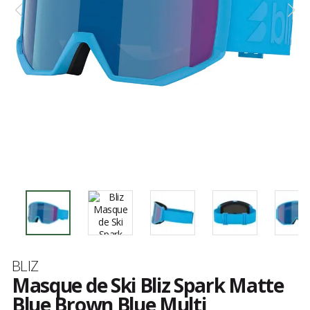
Marque
BLIZ
Masque de Ski Bliz Spark Matte
Blue Brown Blue Multi