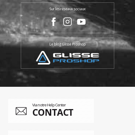
Sur les réseaux sociaux
Le blog Glisse Proshop
Via notre Help Center
CONTACT