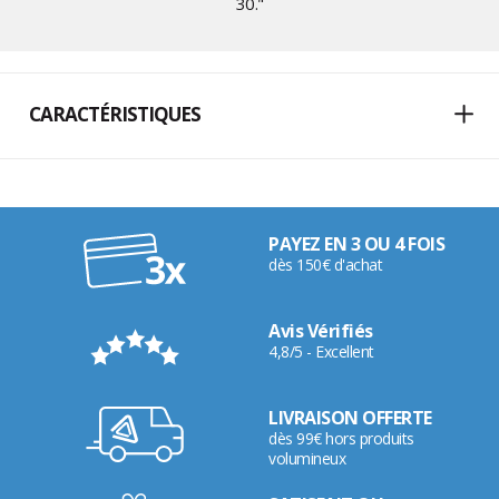
30
."
CARACTÉRISTIQUES
PAYEZ EN 3 OU 4 FOIS
dès 150€ d'achat
Avis Vérifiés
4,8/5 - Excellent
LIVRAISON OFFERTE
dès 99€ hors produits
volumineux