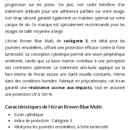
progression sur les pistes. De plus, son cadre bénéficie d'un
traitement antibuée pour une adhérence parfaite sur votre visage.
Son strap siliconé garantit également un maintien optimal sur votre
casque de ski. Ce masque est spécialement recommandé pour les
visages de taille moyenne à large.
L’écran Brown Blue Multi, de
catégorie 3
, est idéal pour les
journées ensoleillées, offrant une protection efficace contre la forte
luminosité. Sa conception cylindrique permet une vision périphérique
améliorée, tandis que sa base marron contribue à une perception
des contrastes optimisée. Le traitement anti-buée appliqué sur la
face interne de l'écran assure une clarté visuelle constante, même
dans des conditions humides. Fabriqué en polycarbonate, cet écran
garantit une
résistance accrue aux impacts
, tout en assurant
une protection UV à 100 %.
Caractéristiques de l'écran Brown Blue Multi :
Ecran cylindrique
Indice de protection : Catégorie 3
Idéal pour les journées ensoleillées, à forte luminosité