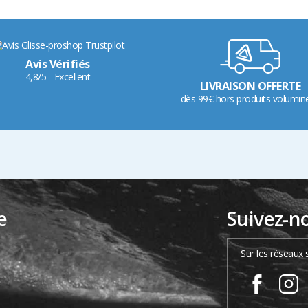
Avis Vérifiés
4,8/5 - Excellent
LIVRAISON OFFERTE
dès 99€ hors produits volumin
e
Suivez-n
…
Sur les réseaux 