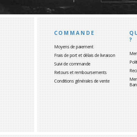
COMMANDE
Q
?
Moyens de paiement
Men
Frais de port et délais de livraison
Poli
Suivi de commande
Rec
Retours et remboursements
Men
Conditions générales de vente
Ban