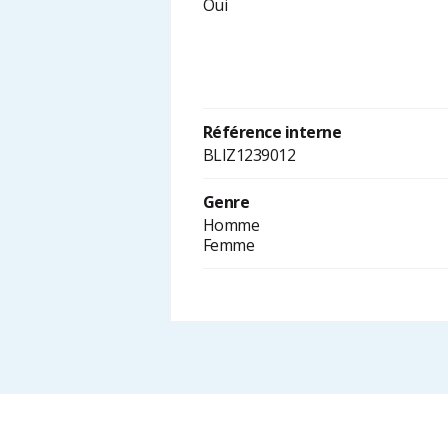
Oui
Référence interne
BLIZ1239012
Genre
Homme
Femme