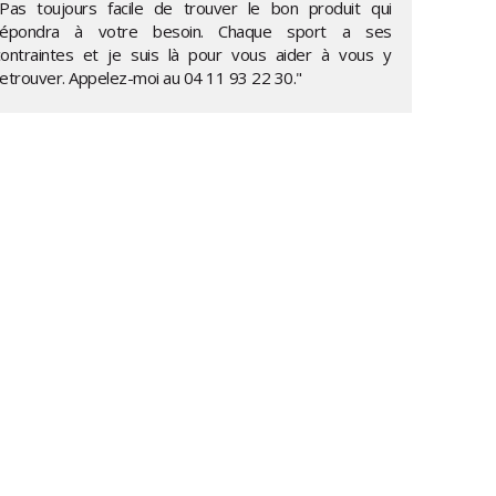
"Pas toujours facile de trouver le bon produit qui
répondra à votre besoin. Chaque sport a ses
contraintes et je suis là pour vous aider à vous y
retrouver. Appelez-moi au
04 11 93 22 30
."