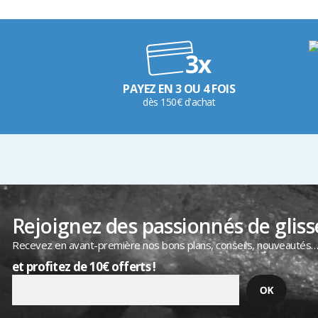
PAYEZ EN 3 OU 4 FOIS
dès 150€ d'achat
Rejoignez des passionnés de gliss
Recevez en avant-première nos bons plans, conseils, nouveautés
et profitez de 10€ offerts !