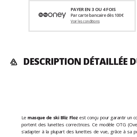
PAYER EN 3 OU 4 FOIS
Par carte bancaire dès 100€
Voir les conditions
DESCRIPTION DÉTAILLÉE
Le
masque de ski Bliz Floz
est conçu pour garantir un co
portent des lunettes correctrices. Ce modèle OTG (Ov
s'adapter à la plupart des lunettes de vue, grâce à sa 