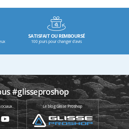
SATISFAIT OU REMBOURSÉ
eux
100 jours pour changer d'avis
ous #glisseproshop
sociaux
Le blog Glisse Proshop