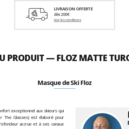
LIVRAISON OFFERTE
dès 200€
Voir les conditions
 DU PRODUIT — FLOZ MATTE TU
Masque de Ski Floz
nfort exceptionnel aux skieurs qui
er The Glasses) est élaboré pour
profondeur accrue et à ses canaux