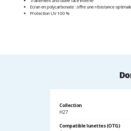
Traitement anti-buée face interne
Ecran en polycarbonate : offre une résistance optimal
Protection UV 100 %
Do
Collection
H27
Compatible lunettes (OTG)