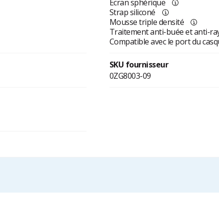
Ecran sphérique
Strap siliconé
Mousse triple densité
Traitement anti-buée et anti-ra
Compatible avec le port du cas
SKU fournisseur
0ZG8003-09