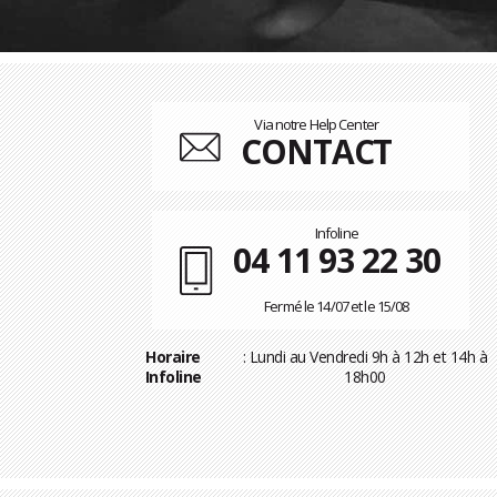
Via notre Help Center
CONTACT
Infoline
04 11 93 22 30
Fermé le 14/07 et le 15/08
Horaire
: Lundi au Vendredi 9h à 12h et 14h à
Infoline
18h00