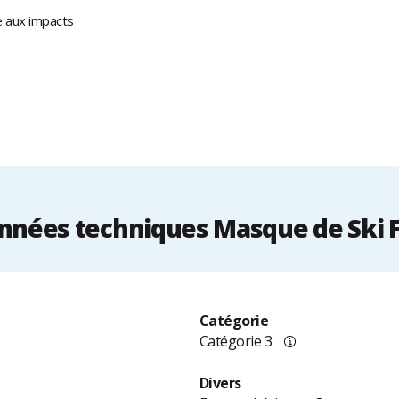
e aux impacts
nnées techniques Masque de Ski F
Catégorie
Catégorie 3
Divers