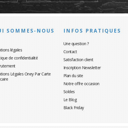
UI SOMMES-NOUS
INFOS PRATIQUES
Une question ?
tions légales
Contact
tique de confidentialité
Satisfaction client
rutement
Inscription Newsletter
tions Légales Oney Par Carte
Plan du site
caire
Notre offre occasion
Soldes
Le Blog
Black Friday