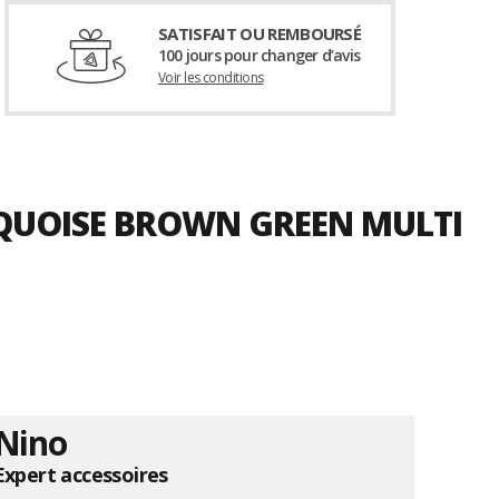
SATISFAIT OU REMBOURSÉ
100 jours pour changer d’avis
Voir les conditions
RQUOISE BROWN GREEN MULTI
Nino
Expert accessoires