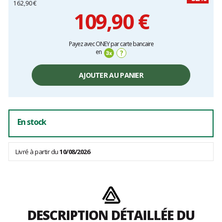
162,90 €
109,90 €
Prix
Payez avec ONEY par carte bancaire
unitaire,
en
?
hors
frais
AJOUTER AU PANIER
En stock
Livré à partir du
10/08/2026
DESCRIPTION DÉTAILLÉE DU