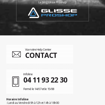
Le blog Glisse Proshop
Via notre Help Center
CONTACT
Infoline
04 11 93 22 30
Fermé le 14/07 et le 15/08
Horaire Infoline
: Lundi au Vendredi 9h à 12h et 14h à 18h00