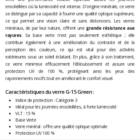
ensoleillées où la luminosité est intense. D'origine minérale, ce verre
se distingue par sa capacité à fournir une qualité optique supérieure,
ce qui permet une vision claire et sans distorsions. Les verres
minéraux, de par leur nature, offrent une
grande résistance aux
rayures
​​​​​​​. Sa base verte n'est pas seulement esthétique ; elle
contribue également à une amélioration du contraste et de la
perception des couleurs, ce qui est vital pour des activités
extérieures sous un soleil éclatant. En plus, grâce à son traitement,
ce verre minimise efficacement l'éblouissement et assure une
protection UV de 100 %, protégeant ainsi les yeux des
rayonnements nocifs tout en améliorant le confort visuel.
Caractéristiques du verre G-15 Green :
Indice de protection : Catégorie 3
Idéal pour les journées ensoleillées, à forte luminosité
VLT : 15 %
Base Verte
Verre minéral : offre une qualité optique optimale
Protection UV 100 %