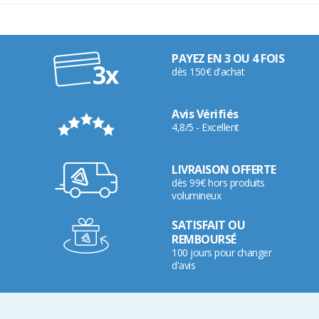
PAYEZ EN 3 OU 4 FOIS
dès 150€ d'achat
Avis Vérifiés
4,8/5 - Excellent
LIVRAISON OFFERTE
dès 99€ hors produits
volumineux
SATISFAIT OU
REMBOURSÉ
100 jours pour changer
d'avis