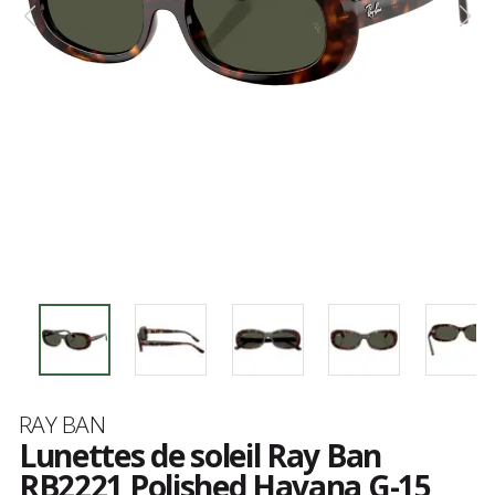
Marque
RAY BAN
Lunettes de soleil Ray Ban
RB2221 Polished Havana G-15