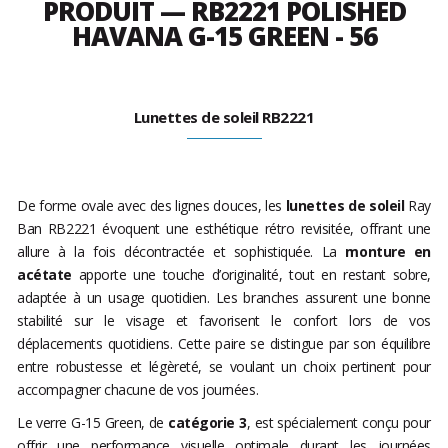
PRODUIT — RB2221 POLISHED
HAVANA G-15 GREEN - 56
Lunettes de soleil RB2221
De forme ovale avec des lignes douces, les
lunettes de soleil
Ray
Ban RB2221 évoquent une esthétique rétro revisitée, offrant une
allure à la fois décontractée et sophistiquée. La
monture en
acétate
apporte une touche d’originalité, tout en restant sobre,
adaptée à un usage quotidien. Les branches assurent une bonne
stabilité sur le visage et favorisent le confort lors de vos
déplacements quotidiens. Cette paire se distingue par son équilibre
entre robustesse et légèreté, se voulant un choix pertinent pour
accompagner chacune de vos journées.
Le verre G-15 Green, de
catégorie 3
, est spécialement conçu pour
offrir une performance visuelle optimale durant les journées