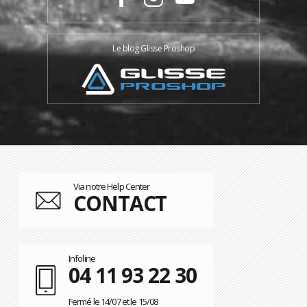
Le blog Glisse Proshop
Via notre Help Center
CONTACT
Infoline
04 11 93 22 30
Fermé le 14/07 et le 15/08