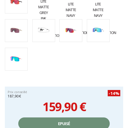
Prix conseillé
-14%
187,90 €
159,90 €
Prix
unitaire,
EPUISÉ
hors