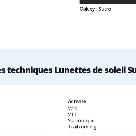
Oakley - Sutro
 techniques Lunettes de soleil Su
Activité
Vélo
VTT
Ski nordique
Trail running