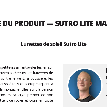
E DU PRODUIT — SUTRO LITE M
Lunettes de soleil Sutro Lite
ompétiteurs aimant avaler les km sur
nouveaux chemins, les
lunettes de
contre le vent, la poussière, les
d aussi à tous ceux qui pratiquent la
à la montagne. Elles sont la version
ion extra large permet de voir
ttent de rouler et courir en toute