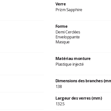
Verre
Prizm Sapphire
Forme
Demi Cerclées
Enveloppante
Masque
Matériau monture
Plastique injecté
Dimensions des branches (m
138
Largeur des verres (mm)
132.5