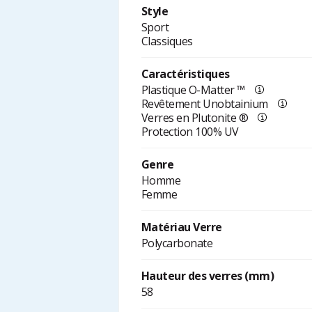
Style
Sport
Classiques
Caractéristiques
Plastique O-Matter ™
Revêtement Unobtainium
Verres en Plutonite ®
Protection 100% UV
Genre
Homme
Femme
Matériau Verre
Polycarbonate
Hauteur des verres (mm)
58