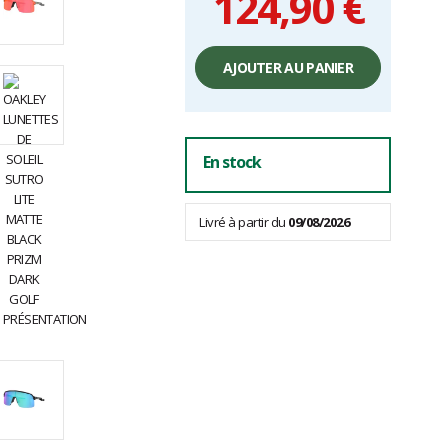
124,90 €
Prix
unitaire,
AJOUTER AU PANIER
hors
frais
En stock
Livré à partir du
09/08/2026