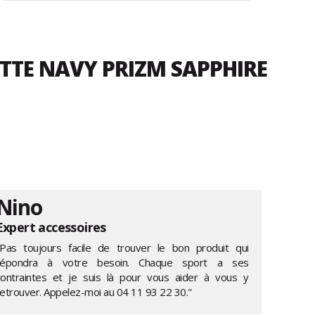
ATTE NAVY PRIZM SAPPHIRE
Nino
Expert accessoires
"Pas toujours facile de trouver le bon produit qui
répondra à votre besoin. Chaque sport a ses
contraintes et je suis là pour vous aider à vous y
retrouver. Appelez-moi au
04 11 93 22 30
."