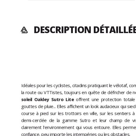
DESCRIPTION DÉTAILLÉ
Idéales pour les cyclistes, citadins pratiquant le vélotaf, c
la route ou VTTistes, toujours en quête de défricher de 
soleil Oakley Sutro Lite
offrent une protection totale 
gouttes de pluie... Elles affichent un look audacieux qui sie
course à pied sur les trottoirs en ville, sur les sentiers 
demi-cerclée de la gamme Sutro et leur champ de vis
clairement l'environnement qui vous entoure. Elles perme
confiance, peu importe les intempéries ou les obstacles.