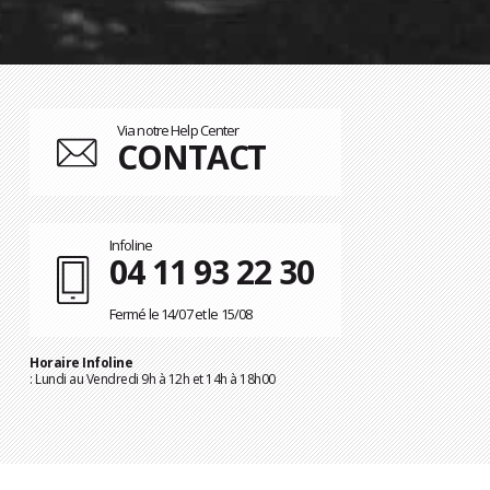
Via notre Help Center
CONTACT
Infoline
04 11 93 22 30
Fermé le 14/07 et le 15/08
Horaire Infoline
: Lundi au Vendredi 9h à 12h et 14h à 18h00