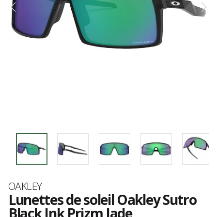
Marque
OAKLEY
Lunettes de soleil Oakley Sutro
Black Ink Prizm Jade