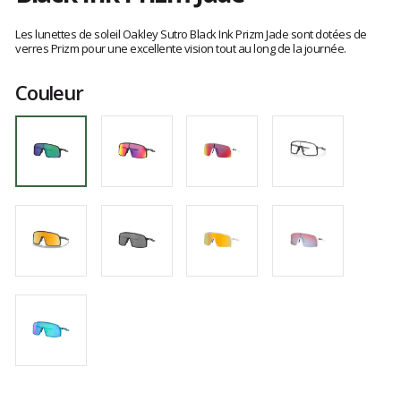
Les
avis
Les lunettes de soleil Oakley Sutro Black Ink Prizm Jade sont dotées de
clients
verres Prizm pour une excellente vision tout au long de la journée.
Couleur