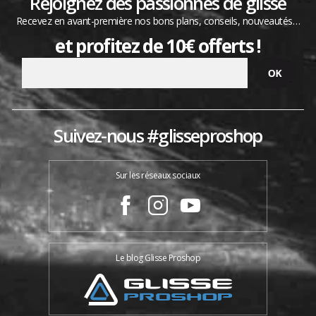
Rejoignez des passionnés de glisse
Recevez en avant-première nos bons plans, conseils, nouveautés…
et profitez de 10€ offerts !
Suivez-nous #glisseproshop
Sur les réseaux sociaux
Le blog Glisse Proshop