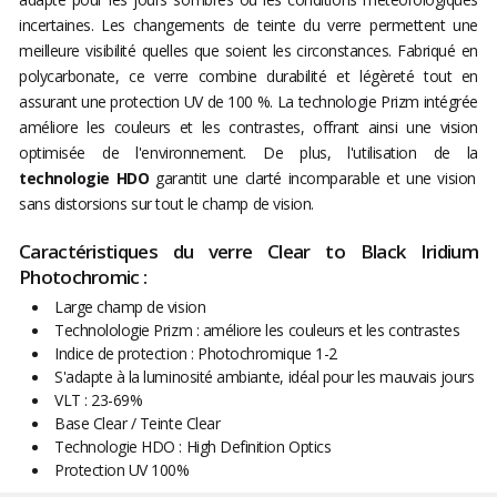
incertaines. Les changements de teinte du verre permettent une
meilleure visibilité quelles que soient les circonstances. Fabriqué en
polycarbonate, ce verre combine durabilité et légèreté tout en
assurant une protection UV de 100 %. La technologie Prizm intégrée
améliore les couleurs et les contrastes, offrant ainsi une vision
optimisée de l'environnement. De plus, l'utilisation de la
technologie HDO
garantit une clarté incomparable et une vision
sans distorsions sur tout le champ de vision.
Caractéristiques du verre Clear to Black Iridium
Photochromic :
Large champ de vision
Technolologie Prizm : améliore les couleurs et les contrastes
Indice de protection : Photochromique 1-2
S'adapte à la luminosité ambiante, idéal pour les mauvais jours
VLT : 23-69%
Base Clear / Teinte Clear
Technologie HDO : High Definition Optics
Protection UV 100%