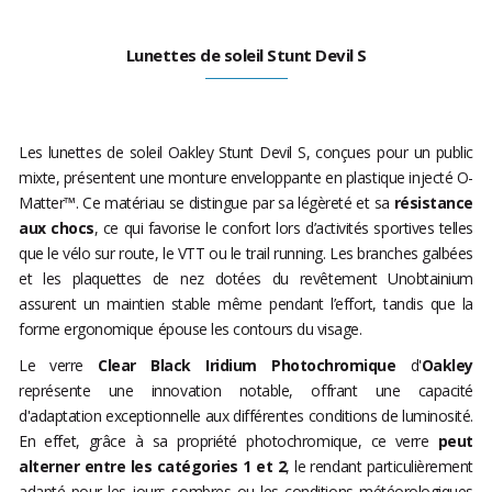
Lunettes de soleil Stunt Devil S
Les lunettes de soleil Oakley Stunt Devil S, conçues pour un public
mixte, présentent une monture enveloppante en plastique injecté O-
Matter™. Ce matériau se distingue par sa légèreté et sa
résistance
aux chocs
, ce qui favorise le confort lors d’activités sportives telles
que le vélo sur route, le VTT ou le trail running. Les branches galbées
et les plaquettes de nez dotées du revêtement Unobtainium
assurent un maintien stable même pendant l’effort, tandis que la
forme ergonomique épouse les contours du visage.
Le verre
Clear Black Iridium Photochromique
d'
Oakley
représente une innovation notable, offrant une capacité
d'adaptation exceptionnelle aux différentes conditions de luminosité.
En effet, grâce à sa propriété photochromique, ce verre
peut
alterner entre les catégories 1 et 2
, le rendant particulièrement
adapté pour les jours sombres ou les conditions météorologiques