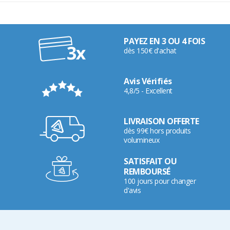
PAYEZ EN 3 OU 4 FOIS
dès 150€ d'achat
Avis Vérifiés
4,8/5 - Excellent
LIVRAISON OFFERTE
dès 99€ hors produits
volumineux
SATISFAIT OU
REMBOURSÉ
100 jours pour changer
d'avis