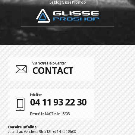
Le blog Glisse Proshop
Via notre Help Center
CONTACT
Infoline
04 11 93 22 30
Fermé le 14/07 et le 15/08
Horaire Infoline
: Lundi au Vendredi 9h à 12h et 14h à 18h00