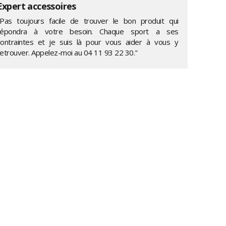
Expert accessoires
"Pas toujours facile de trouver le bon produit qui
répondra à votre besoin. Chaque sport a ses
contraintes et je suis là pour vous aider à vous y
retrouver. Appelez-moi au
04 11 93 22 30
."