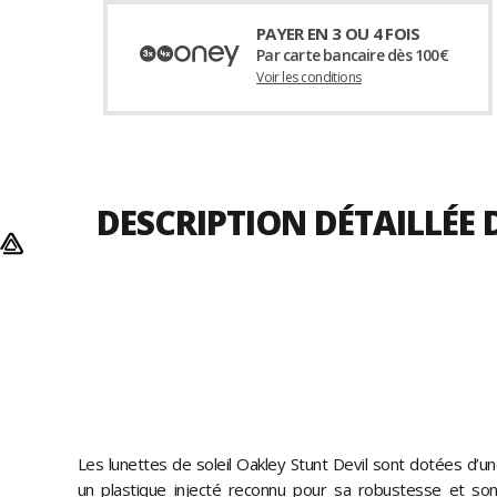
PAYER EN 3 OU 4 FOIS
Par carte bancaire dès 100€
Voir les conditions
DESCRIPTION DÉTAILLÉE 
Les lunettes de soleil Oakley Stunt Devil sont dotées d’
un plastique injecté reconnu pour sa robustesse et son