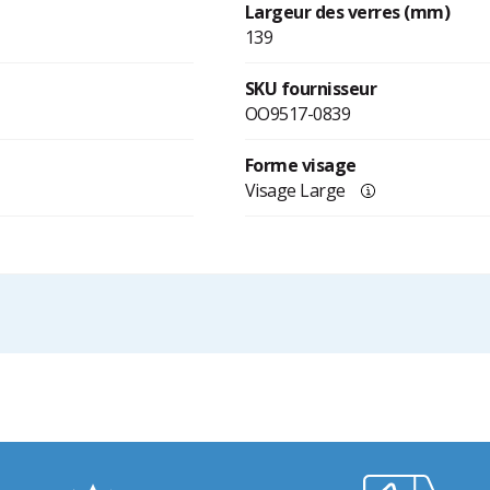
Largeur des verres (mm)
139
SKU fournisseur
OO9517-0839
Forme visage
Visage Large