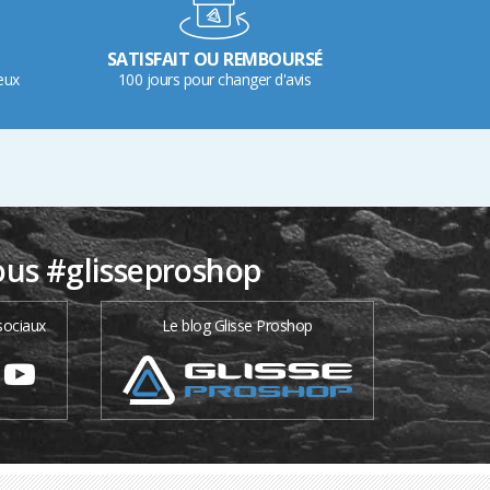
SATISFAIT OU REMBOURSÉ
eux
100 jours pour changer d'avis
ous #glisseproshop
sociaux
Le blog Glisse Proshop