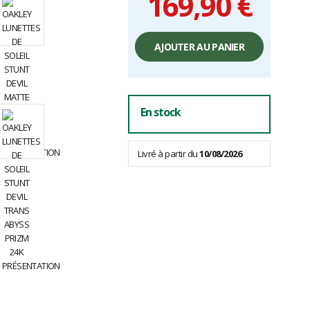
169,90 €
Prix
unitaire,
AJOUTER AU PANIER
hors
frais
En stock
Livré à partir du
10/08/2026