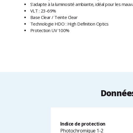
S'adapte à la luminosité ambiante, idéal pour les mauva
VLT : 23-69%
Base Clear / Teinte Clear
Technologie HDO : High Definition Optics
Protection UV 100%
Données 
Indice de protection
Photochromique 1-2