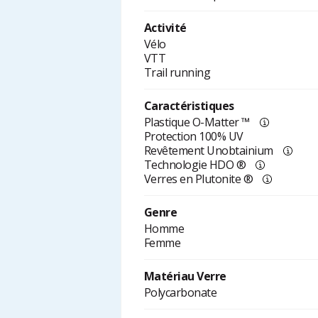
Activité
Vélo
VTT
Trail running
Caractéristiques
Plastique O-Matter ™
Protection 100% UV
Revêtement Unobtainium
Technologie HDO ®
Verres en Plutonite ®
Genre
Homme
Femme
Matériau Verre
Polycarbonate