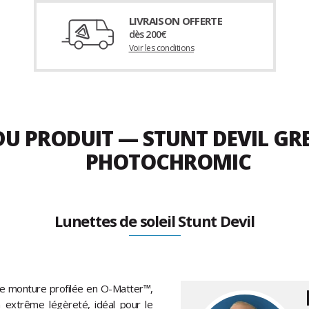
LIVRAISON OFFERTE
dès 200€
Voir les conditions
DU PRODUIT — STUNT DEVIL GRE
PHOTOCHROMIC
Lunettes de soleil Stunt Devil
une monture profilée en O-Matter™,
 extrême légèreté, idéal pour le