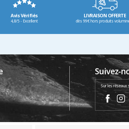
Avis Vérifiés
LIVRAISON OFFERTE
4,8/5 - Excellent
dès 99€ hors produits volumin
e
Suivez-n
…
Sur les réseaux 