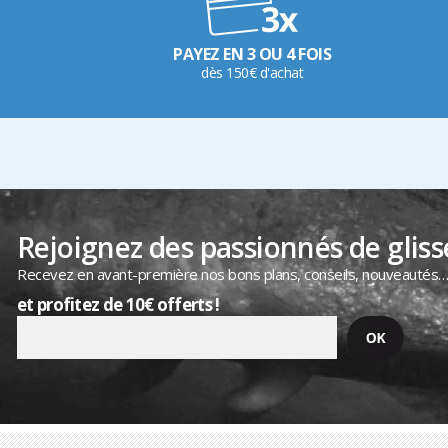
PAYEZ EN 3 OU 4 FOIS
dès 150€ d'achat
Rejoignez des passionnés de gliss
Recevez en avant-première nos bons plans, conseils, nouveautés
et profitez de 10€ offerts !