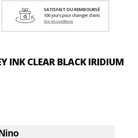
SATISFAIT OU REMBOURSÉ
100 jours pour changer d’avis
Voir les conditions
Y INK CLEAR BLACK IRIDIUM
Nino