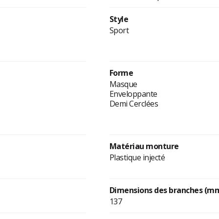
Style
Sport
Forme
Masque
Enveloppante
Demi Cerclées
Matériau monture
Plastique injecté
Dimensions des branches (m
137