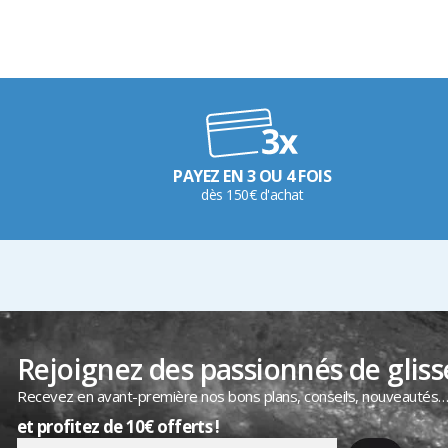
PAYEZ EN 3 OU 4 FOIS
dès 150€ d'achat
Rejoignez des passionnés de gliss
Recevez en avant-première nos bons plans, conseils, nouveautés
et profitez de 10€ offerts !