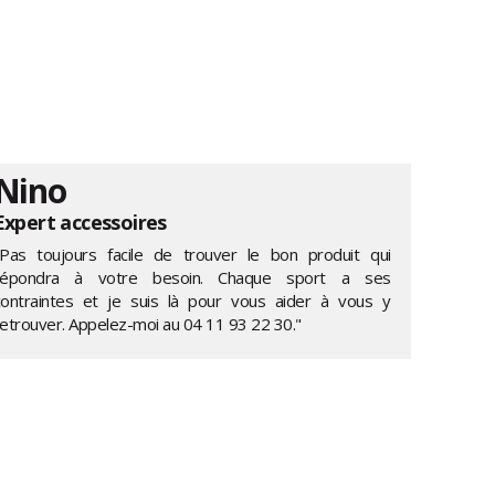
Nino
Expert accessoires
"Pas toujours facile de trouver le bon produit qui
répondra à votre besoin. Chaque sport a ses
contraintes et je suis là pour vous aider à vous y
retrouver. Appelez-moi au
04 11 93 22 30
."