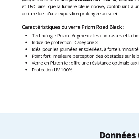
et UVC ainsi que la lumière bleue nocive, contribuant à u
oculaire lors d'une exposition prolongée au soleil.
Caractéristiques du verre Prizm Road Black :
Technologie Prizm : Augmente les contrastes et la lum
Indice de protection : Catégorie 3
Idéal pour les journées ensoleillées, à forte luminosité
Point fort : meilleure perception des obstacles sur le 
Verre en Plutonite : offre une résistance optimale aux
Protection UV 100%
Données t