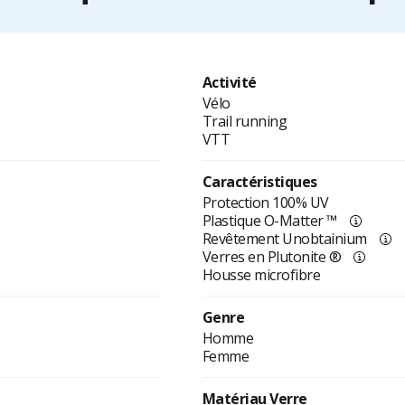
Activité
Vélo
Trail running
VTT
Caractéristiques
Protection 100% UV
Plastique O-Matter ™
Revêtement Unobtainium
Verres en Plutonite ®
Housse microfibre
Genre
Homme
Femme
Matériau Verre