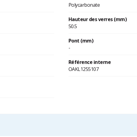
Polycarbonate
Hauteur des verres (mm)
50.5
Pont (mm)
-
Référence interne
OAKL1255107