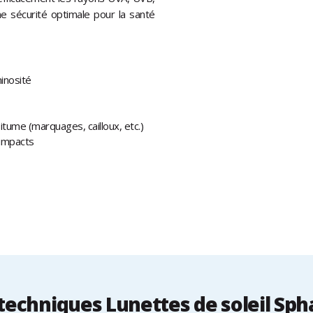
ne sécurité optimale pour la santé
inosité
bitume (marquages, cailloux, etc.)
 impacts
echniques Lunettes de soleil Sph