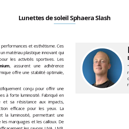
Lunettes de soleil Sphaera Slash
t performances et esthétisme. Ces
, un matériau plastique innovant qui
our les activités sportives. Les
nium
, assurent une adhérence
ique offre une stabilité optimale,
cifiquement conçu pour offrir une
es à forte luminosité. Fabriqué en
é et sa résistance aux impacts,
ction efficace pour les yeux. La
t la luminosité, permettant une
 les marquages et les cailloux. De
 efficacement les rayons UVA, UVB,