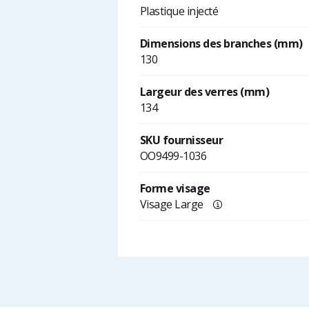
Plastique injecté
Dimensions des branches (mm)
130
Largeur des verres (mm)
134
SKU fournisseur
OO9499-1036
Forme visage
Visage Large