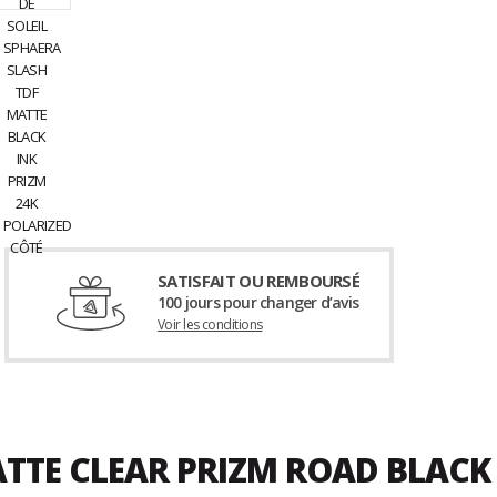
SATISFAIT OU REMBOURSÉ
100 jours pour changer d’avis
Voir les conditions
ATTE CLEAR PRIZM ROAD BLACK