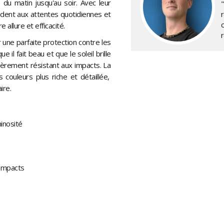
 du matin jusqu'au soir. Avec leur
ndent aux attentes quotidiennes et
 allure et efficacité.
r une parfaite protection contre les
ue il fait beau et que le soleil brille
ulièrement résistant aux impacts. La
ouleurs plus riche et détaillée,
ire.
inosité
 impacts