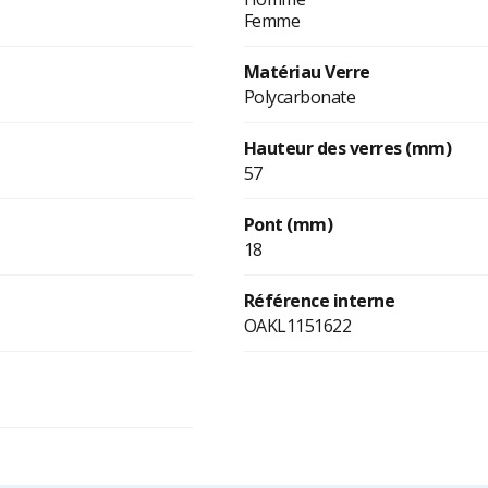
Femme
Matériau Verre
Polycarbonate
Hauteur des verres (mm)
57
Pont (mm)
18
Référence interne
OAKL1151622