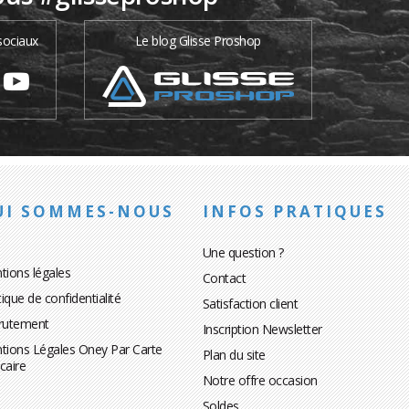
sociaux
Le blog Glisse Proshop
UI SOMMES-NOUS
INFOS PRATIQUES
Une question ?
tions légales
Contact
tique de confidentialité
Satisfaction client
rutement
Inscription Newsletter
tions Légales Oney Par Carte
Plan du site
caire
Notre offre occasion
Soldes