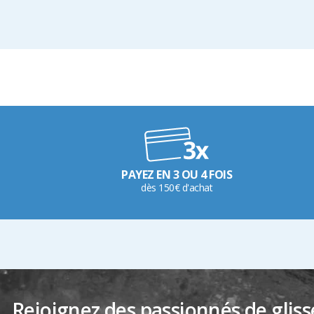
PAYEZ EN 3 OU 4 FOIS
dès 150€ d'achat
Rejoignez des passionnés de gliss