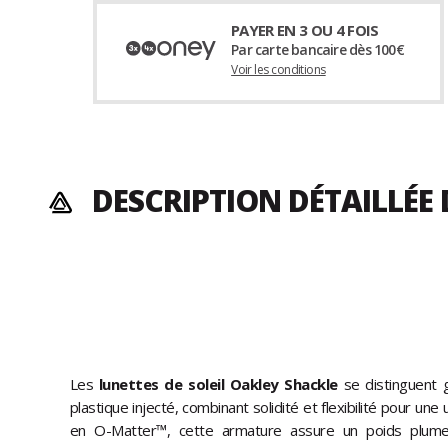
PAYER EN 3 OU 4 FOIS
Par carte bancaire dès 100€
Voir les conditions
DESCRIPTION DÉTAILLÉE
Les
​​​​​​​lunettes de soleil
Oakley Shackle
se distinguent 
plastique injecté, combinant solidité et flexibilité pour une 
en O-Matter™, cette armature assure un poids plume 