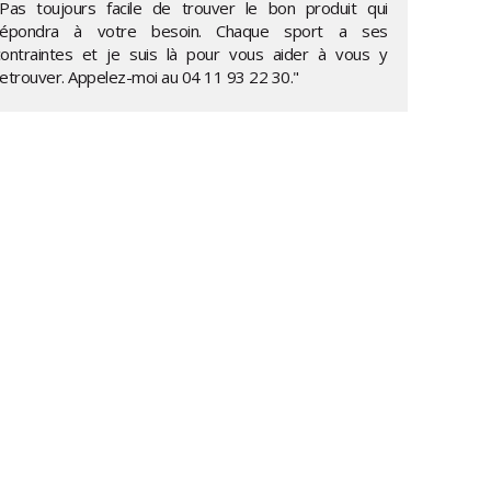
"Pas toujours facile de trouver le bon produit qui
répondra à votre besoin. Chaque sport a ses
contraintes et je suis là pour vous aider à vous y
retrouver. Appelez-moi au
04 11 93 22 30
."