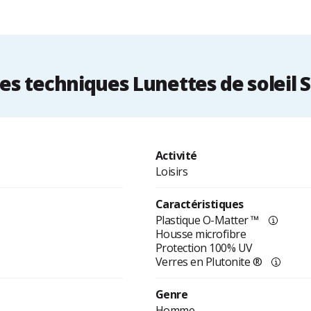
s techniques Lunettes de soleil 
Activité
Loisirs
Caractéristiques
Plastique O-Matter ™
Housse microfibre
Protection 100% UV
Verres en Plutonite ®
Genre
Homme