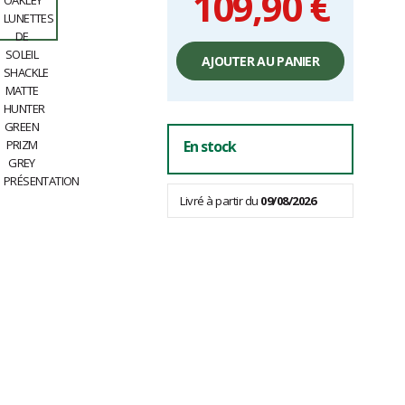
109,90 €
Prix
unitaire,
AJOUTER AU PANIER
hors
frais
En stock
Livré à partir du
09/08/2026