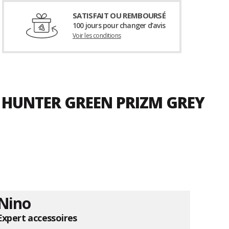
SATISFAIT OU REMBOURSÉ
100 jours pour changer d’avis
Voir les conditions
 HUNTER GREEN PRIZM GREY
Nino
Expert accessoires