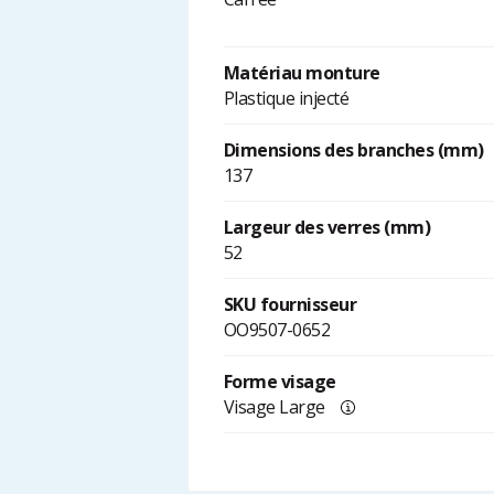
Matériau monture
Plastique injecté
Dimensions des branches (mm)
137
Largeur des verres (mm)
52
SKU fournisseur
OO9507-0652
Forme visage
Visage Large