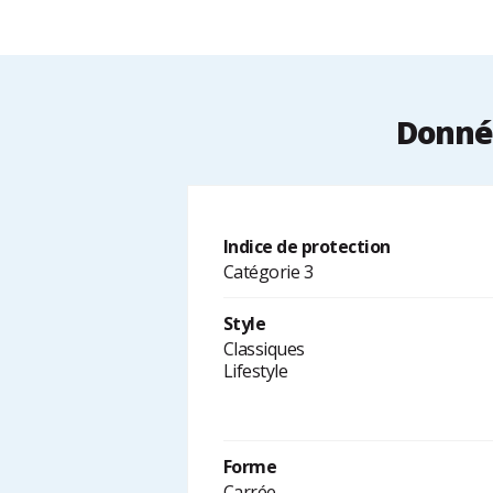
Donnée
Indice de protection
Catégorie 3
Style
Classiques
Lifestyle
Forme
Carrée