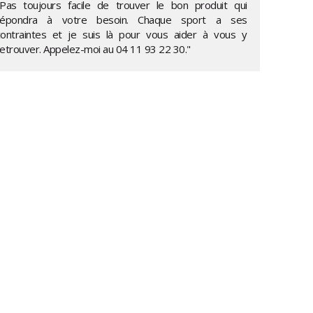
"Pas toujours facile de trouver le bon produit qui
répondra à votre besoin. Chaque sport a ses
contraintes et je suis là pour vous aider à vous y
retrouver. Appelez-moi au
04 11 93 22 30
."