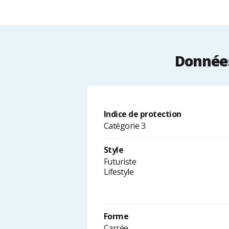
Données
Indice de protection
Catégorie 3
Style
Futuriste
Lifestyle
Forme
Carrée