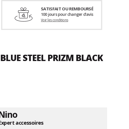
SATISFAIT OU REMBOURSÉ
100 jours pour changer d’avis
Voir les conditions
BLUE STEEL PRIZM BLACK
Nino
Expert accessoires