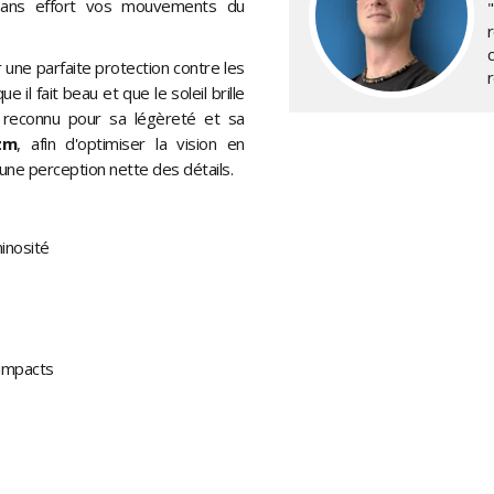
 sans effort vos mouvements du
r une parfaite protection contre les
ue il fait beau et que le soleil brille
u reconnu pour sa légèreté et sa
zm
, afin d'optimiser la vision en
 une perception nette des détails.
inosité
 impacts