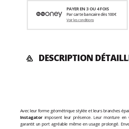
PAYER EN 3 OU 4 FOIS
Par carte bancaire dès 100€
Voir les conditions
DESCRIPTION DÉTAILL
Avec leur forme géométrique stylée et leurs branches épais
Instagator
imposent leur présence. Leur monture en O
garantit un port agréable même en usage prolongé. Envel