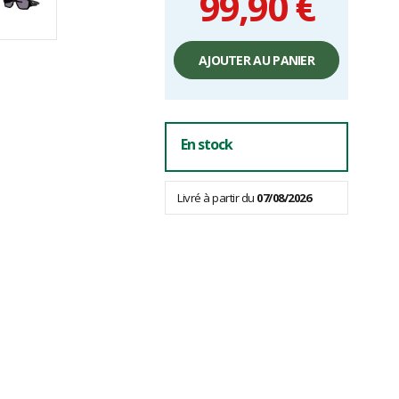
99,90 €
Prix
unitaire,
AJOUTER AU PANIER
hors
frais
En stock
Livré à partir du
07/08/2026