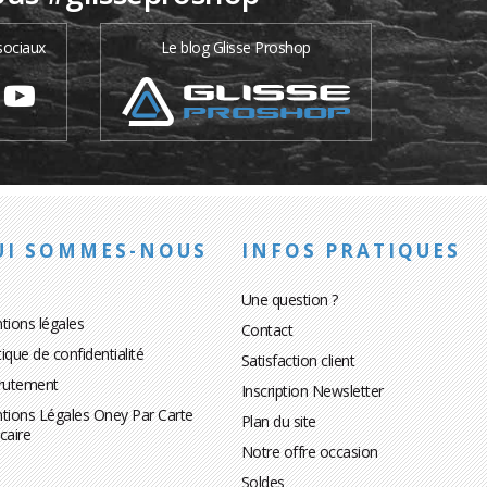
sociaux
Le blog Glisse Proshop
UI SOMMES-NOUS
INFOS PRATIQUES
Une question ?
tions légales
Contact
tique de confidentialité
Satisfaction client
rutement
Inscription Newsletter
tions Légales Oney Par Carte
Plan du site
caire
Notre offre occasion
Soldes