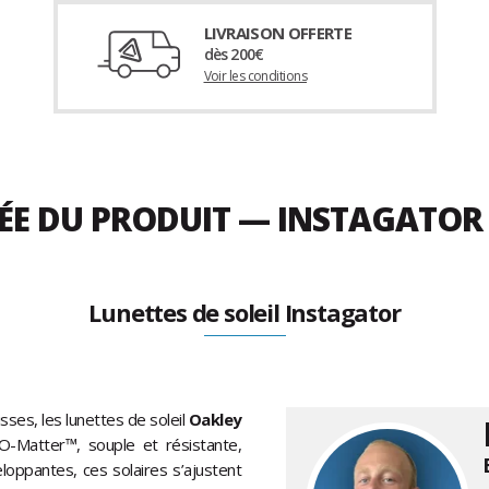
LIVRAISON OFFERTE
dès 200€
Voir les conditions
ÉE DU PRODUIT — INSTAGATOR 
Lunettes de soleil Instagator
ses, les lunettes de soleil
Oakley
-Matter™, souple et résistante,
oppantes, ces solaires s’ajustent