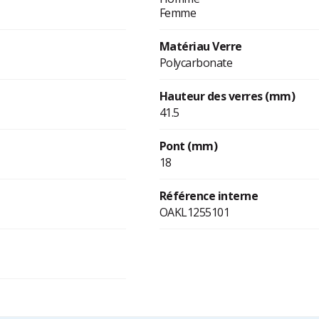
Femme
Matériau Verre
Polycarbonate
Hauteur des verres (mm)
41.5
Pont (mm)
18
Référence interne
OAKL1255101