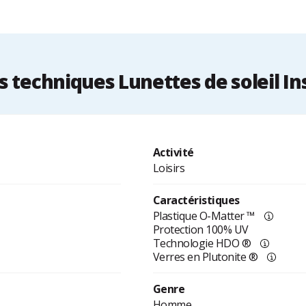
 techniques Lunettes de soleil In
Activité
Loisirs
Caractéristiques
Plastique O-Matter ™
Protection 100% UV
Technologie HDO ®
Verres en Plutonite ®
Genre
Homme