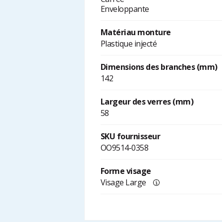
Enveloppante
Matériau monture
Plastique injecté
Dimensions des branches (mm)
142
Largeur des verres (mm)
58
SKU fournisseur
OO9514-0358
Forme visage
Visage Large