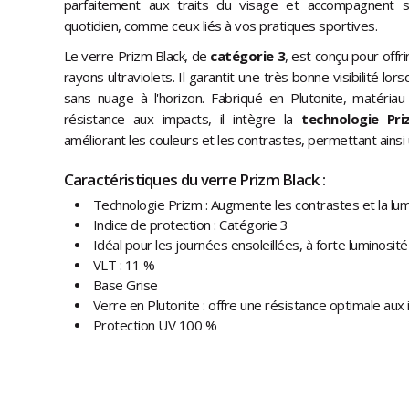
parfaitement aux traits du visage et accompagnent
quotidien, comme ceux liés à vos pratiques sportives.
Le verre Prizm Black, de
catégorie 3
, est conçu pour offri
rayons ultraviolets. Il garantit une très bonne visibilité lorsq
sans nuage à l'horizon. Fabriqué en Plutonite, matéria
résistance aux impacts, il intègre la
technologie Pri
améliorant les couleurs et les contrastes, permettant ainsi
Caractéristiques du verre Prizm Black :
Technologie Prizm : Augmente les contrastes et la lum
Indice de protection : Catégorie 3
Idéal pour les journées ensoleillées, à forte luminosité
VLT : 11 %
Base Grise
Verre en Plutonite : offre une résistance optimale aux
Protection UV 100 %