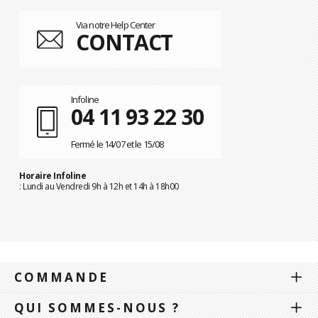
Via notre Help Center
CONTACT
Infoline
04 11 93 22 30
Fermé le 14/07 et le 15/08
Horaire Infoline
: Lundi au Vendredi 9h à 12h et 14h à 18h00
COMMANDE
QUI SOMMES-NOUS ?