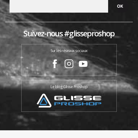
Suivez-nous #glisseproshop
Sur les réseaux sociaux
Le blog Glisse Proshop