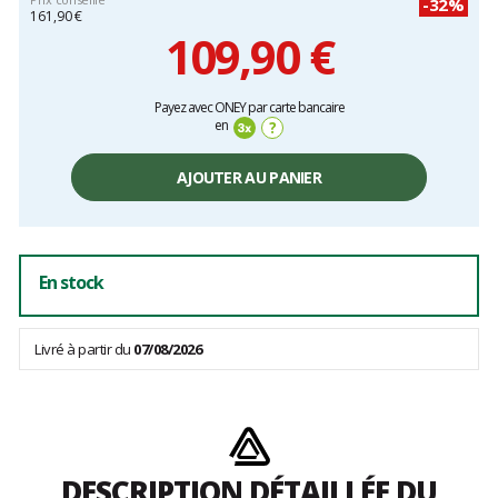
-32%
161,90 €
109,90 €
Prix
Payez avec ONEY par carte bancaire
unitaire,
en
?
hors
frais
AJOUTER AU PANIER
En stock
Livré à partir du
07/08/2026
DESCRIPTION DÉTAILLÉE DU