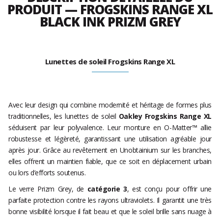
PRODUIT — FROGSKINS RANGE XL
BLACK INK PRIZM GREY
Lunettes de soleil Frogskins Range XL
Avec leur design qui combine modernité et héritage de formes plus
traditionnelles, les lunettes de soleil
Oakley Frogskins Range XL
séduisent par leur polyvalence. Leur monture en O-Matter™ allie
robustesse et légèreté, garantissant une utilisation agréable jour
après jour. Grâce au revêtement en Unobtainium sur les branches,
elles offrent un maintien fiable, que ce soit en déplacement urbain
ou lors d’efforts soutenus.
Le verre Prizm Grey, de
catégorie 3
, est conçu pour offrir une
parfaite protection contre les rayons ultraviolets. Il garantit une très
bonne visibilité lorsque il fait beau et que le soleil brille sans nuage à