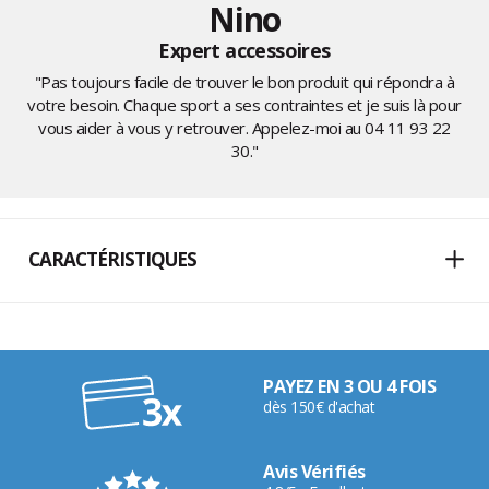
Nino
Expert accessoires
"Pas toujours facile de trouver le bon produit qui répondra à
votre besoin. Chaque sport a ses contraintes et je suis là pour
vous aider à vous y retrouver. Appelez-moi au
04 11 93 22
30
."
CARACTÉRISTIQUES
PAYEZ EN 3 OU 4 FOIS
dès 150€ d'achat
Avis Vérifiés