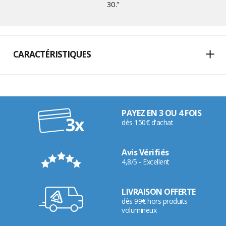
30
."
CARACTÉRISTIQUES
PAYEZ EN 3 OU 4 FOIS
dès 150€ d'achat
Avis Vérifiés
4,8/5 - Excellent
LIVRAISON OFFERTE
dès 99€ hors produits
volumineux