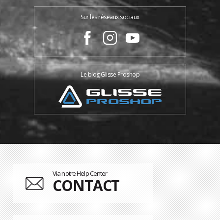
Sur les réseaux sociaux
Le blog Glisse Proshop
Via notre Help Center
CONTACT