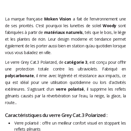
La marque française
Moken Vision
a fait de l’environnement une
de ses priorités. C’est pourquoi les lunettes de soleil
Woody
sont
fabriquées à partir de
matériaux naturels
, tels que le bois, le liège
et les plantes de ricin. Leur design moderne et tendance permet
également de les porter aussi bien en station qu’au quotidien lorsque
vous vous baladez en ville.
Le verre Grey Cat.3 Polarized, de
catégorie 3
, est conçu pour offrir
une protection totale contre les ultraviolets. Fabriqué en
polycarbonate
, il rime avec légèreté et résistance aux impacts, ce
qui est idéal pour une utilisation quotidienne ou lors d'activités
extérieures. S'agissant d'un
verre polarisé
, il supprime les reflets
gênants causés par la réverbération sur l'eau, la neige, la glace, la
route...
Caractéristiques du verre Grey Cat.3 Polarized :
Verre polarisé : offre un meilleur confort visuel en stoppant les
reflets gênants