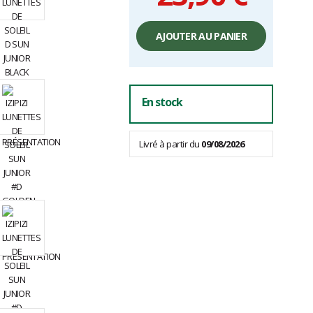
Prix
unitaire,
AJOUTER AU PANIER
hors
frais
En stock
Livré à partir du
09/08/2026