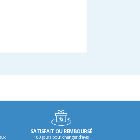
SATISFAIT OU REMBOURSÉ
eux
100 jours pour changer d'avis