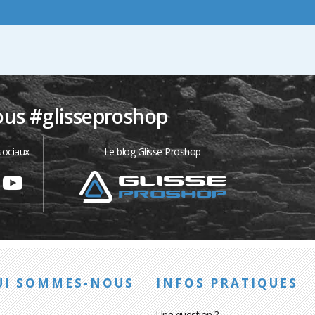
ous #glisseproshop
sociaux
Le blog Glisse Proshop
UI SOMMES-NOUS
INFOS PRATIQUES
Une question ?