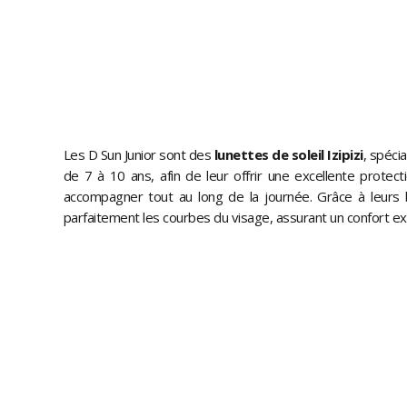
Les D Sun Junior sont des
lunettes de soleil Izipizi
, spéci
de 7 à 10 ans, afin de leur offrir une excellente protec
accompagner tout au long de la journée. Grâce à leurs 
parfaitement les courbes du visage, assurant un confort ex