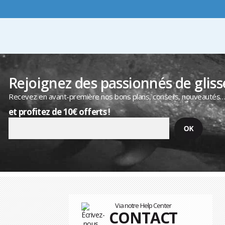
Rejoignez des passionnés de gliss
Recevez en avant-première nos bons plans, conseils, nouveautés
et profitez de 10€ offerts !
Via notre Help Center
CONTACT