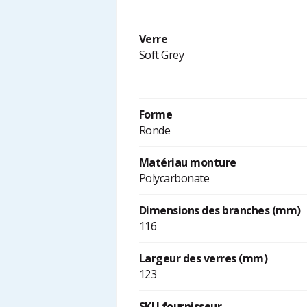
Verre
Soft Grey
Forme
Ronde
Matériau monture
Polycarbonate
Dimensions des branches (mm)
116
Largeur des verres (mm)
123
SKU fournisseur