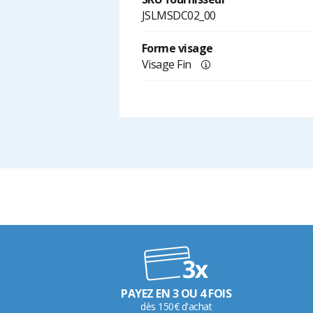
JSLMSDC02_00
Forme visage
Visage Fin
PAYEZ EN 3 OU 4 FOIS
dès 150€ d'achat