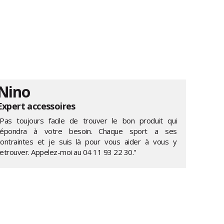
Nino
Expert accessoires
"Pas toujours facile de trouver le bon produit qui
répondra à votre besoin. Chaque sport a ses
contraintes et je suis là pour vous aider à vous y
retrouver. Appelez-moi au
04 11 93 22 30
."