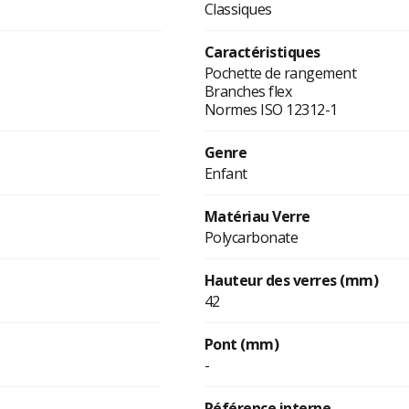
Classiques
Caractéristiques
Pochette de rangement
Branches flex
Normes ISO 12312-1
Genre
Enfant
Matériau Verre
Polycarbonate
Hauteur des verres (mm)
42
Pont (mm)
-
Référence interne