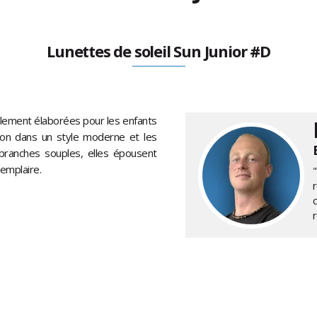
Lunettes de soleil Sun Junior #D
alement élaborées pour les enfants
tion dans un style moderne et les
branches souples, elles épousent
emplaire.