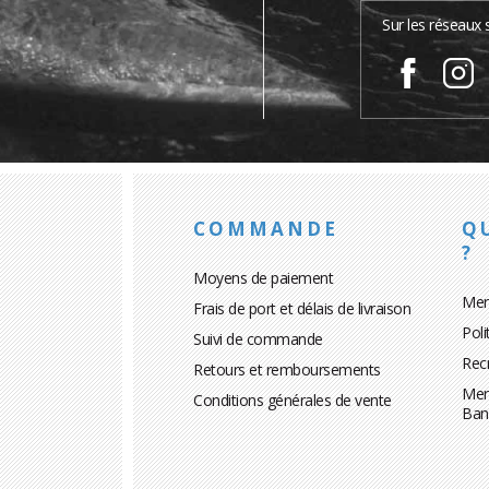
Sur les réseaux 
COMMANDE
Q
?
Moyens de paiement
Men
Frais de port et délais de livraison
Poli
Suivi de commande
Rec
Retours et remboursements
Men
Conditions générales de vente
Ban