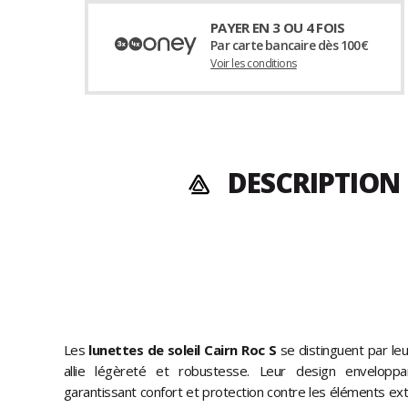
PAYER EN 3 OU 4 FOIS
Par carte bancaire dès 100€
Voir les conditions
DESCRIPTION 
Les
lunettes de soleil Cairn Roc S
se distinguent par leu
allie légèreté et robustesse. Leur design enveloppa
garantissant confort et protection contre les éléments ex