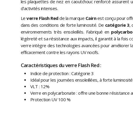
les plaquettes de nez en caoutchouc renforcé assurent un
d'activités intenses.
Le
verre Flash Red
de la marque
Cairn
est conçu pour offr
dans des conditions de forte luminosité. De
catégorie 3
,
environnements très ensoleillés. Fabriqué en
polycarbo
légèreté et sa résistance aux impacts, il garantit à la fois 
verre intègre des technologies avancées pour améliorer la 
efficacement contre les rayons UV nocifs.
Caractéristiques du verre Flash Red :
Indice de protection : Catégorie 3
Idéal pour les journées ensoleillées, à forte luminosité
VLT : 12%
Verre en polycarbonate : offre une bonne résistance 
Protection UV 100 %