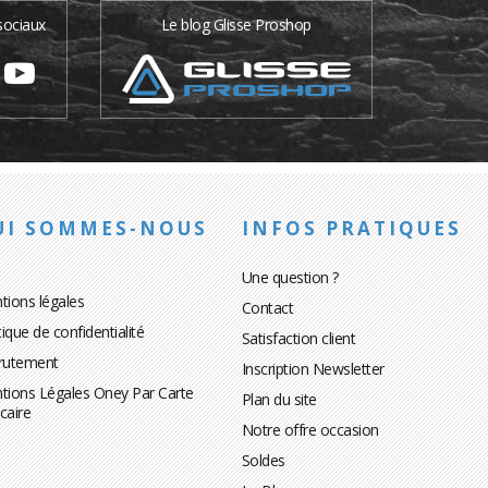
sociaux
Le blog Glisse Proshop
UI SOMMES-NOUS
INFOS PRATIQUES
Une question ?
tions légales
Contact
tique de confidentialité
Satisfaction client
rutement
Inscription Newsletter
tions Légales Oney Par Carte
Plan du site
caire
Notre offre occasion
Soldes