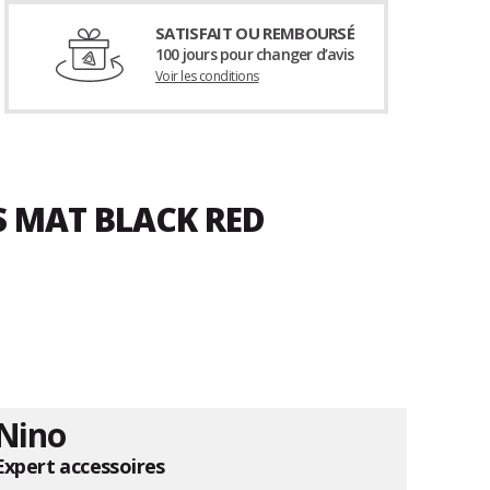
SATISFAIT OU REMBOURSÉ
100 jours pour changer d’avis
Voir les conditions
S MAT BLACK RED
Nino
Expert accessoires