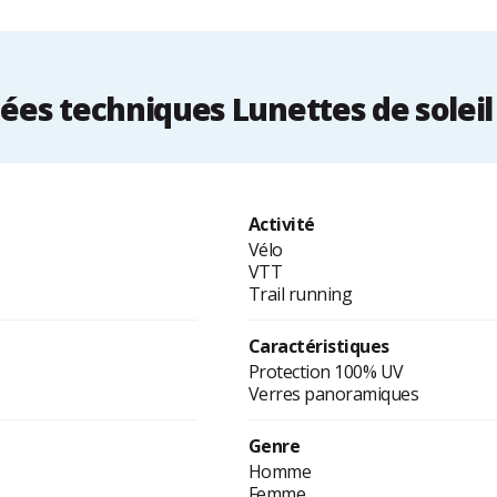
es techniques Lunettes de soleil
Activité
Vélo
VTT
Trail running
Caractéristiques
Protection 100% UV
Verres panoramiques
Genre
Homme
Femme