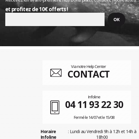
et profitez de 10€ offerts !
Via notre Help Center
CONTACT
Infoline
04 11 93 22 30
Fermé le 14/07 et le 15/08
Horaire
: Lundi au Vendredi 9h à 12h et 14h à
Infoline
18h00