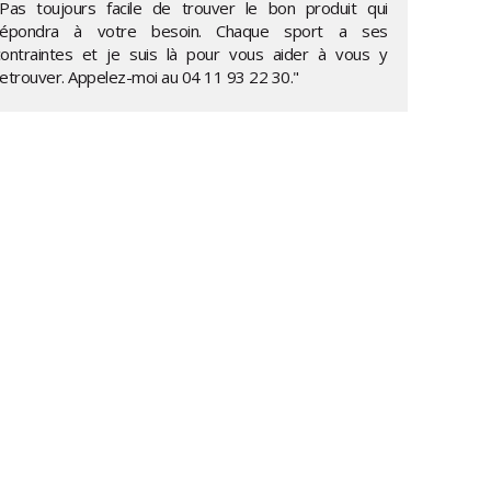
"Pas toujours facile de trouver le bon produit qui
répondra à votre besoin. Chaque sport a ses
contraintes et je suis là pour vous aider à vous y
retrouver. Appelez-moi au
04 11 93 22 30
."