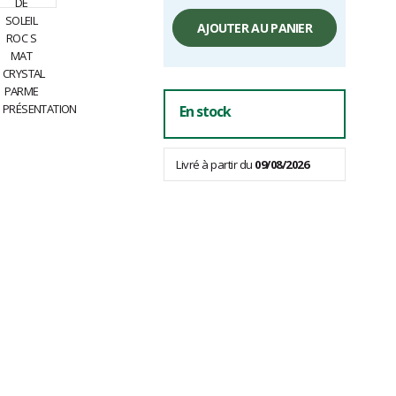
Prix
unitaire,
AJOUTER AU PANIER
hors
frais
En stock
Livré à partir du
09/08/2026