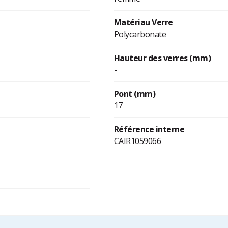
Matériau Verre
Polycarbonate
Hauteur des verres (mm)
-
Pont (mm)
17
Référence interne
CAIR1059066