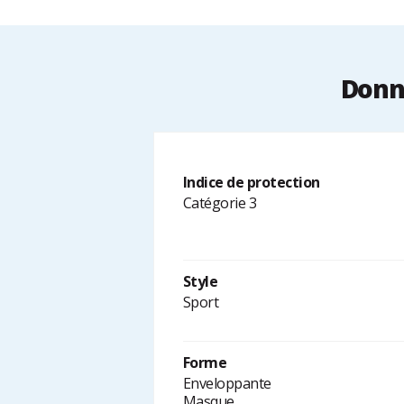
Donné
Indice de protection
Catégorie 3
Style
Sport
Forme
Enveloppante
Masque