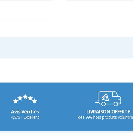
Avis Vérifiés
LIVRAISON OFFERTE
4,8/5 - Excellent
dès 99€ hors produits volumin