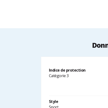
Donn
Indice de protection
Catégorie 3
Style
Sport