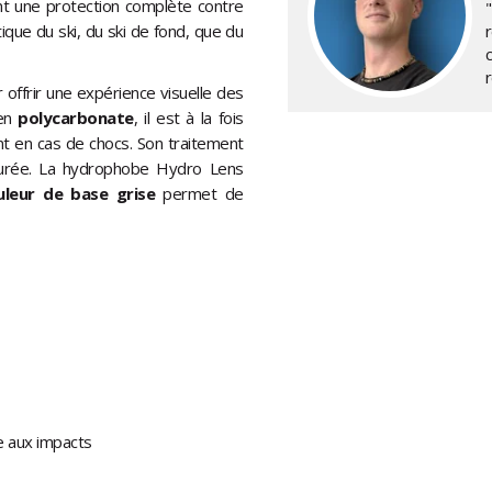
ant une protection complète contre
ique du ski, du ski de fond, que du
r offrir une expérience visuelle des
 en
polycarbonate
, il est à la fois
t en cas de chocs. Son traitement
 durée. La hydrophobe Hydro Lens
uleur de base grise
permet de
e aux impacts