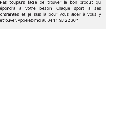
"Pas toujours facile de trouver le bon produit qui
répondra à votre besoin. Chaque sport a ses
contraintes et je suis là pour vous aider à vous y
retrouver. Appelez-moi au
04 11 93 22 30
."