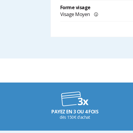
Forme visage
Visage Moyen
PAYEZ EN 3 OU 4 FOIS
dès 150€ d'achat