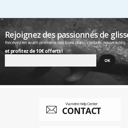
Rejoignez des passionnés de gliss
Recevez en avant-première nos bons plans, conseils, nouveautés
et profitez de 10€ offerts !
Via notre Help Center
CONTACT