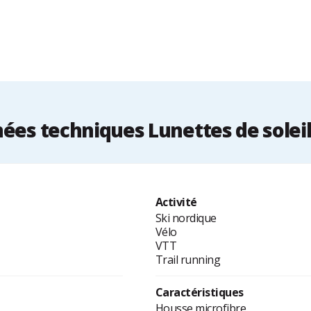
ées techniques Lunettes de soleil
Activité
Ski nordique
Vélo
VTT
Trail running
Caractéristiques
Housse microfibre