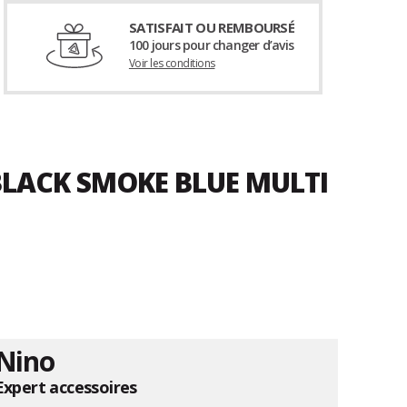
SATISFAIT OU REMBOURSÉ
100 jours pour changer d’avis
Voir les conditions
BLACK SMOKE BLUE MULTI
Nino
Expert accessoires