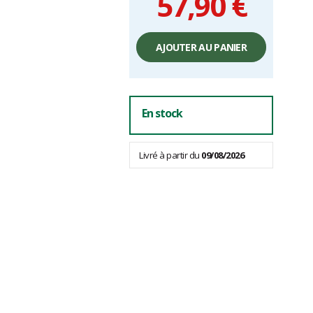
57,90 €
Prix
unitaire,
AJOUTER AU PANIER
hors
frais
En stock
Livré à partir du
09/08/2026