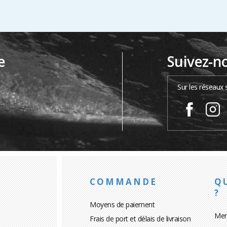
e
Suivez-n
…
Sur les réseaux 
COMMANDE
Q
?
Moyens de paiement
Men
Frais de port et délais de livraison