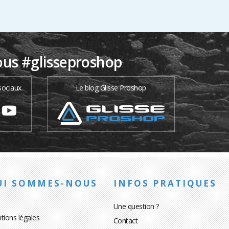
ous #glisseproshop
sociaux
Le blog Glisse Proshop
UI SOMMES-NOUS
INFOS PRATIQUES
Une question ?
tions légales
Contact