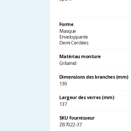
Forme
Masque
Enveloppante
Demi Cerclées
Matériau monture
Grilamid
Dimensions des branches (mm)
130
Largeur des verres (mm)
137
SKU fournisseur
ZB7022-37