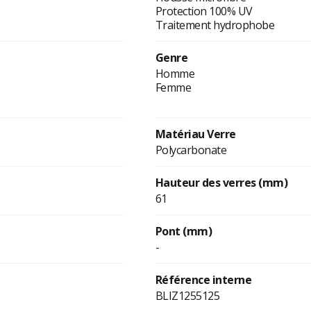
Protection 100% UV
Traitement hydrophobe
Genre
Homme
Femme
Matériau Verre
Polycarbonate
Hauteur des verres (mm)
61
Pont (mm)
-
Référence interne
BLIZ1255125