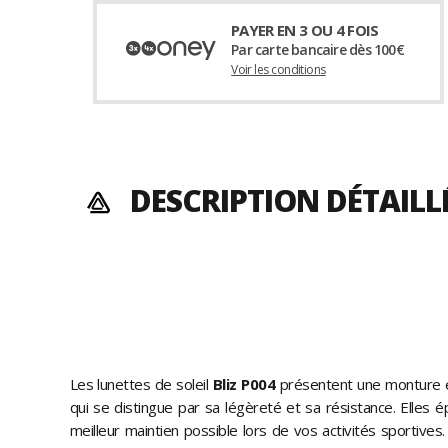
PAYER EN 3 OU 4 FOIS
Par carte bancaire dès 100€
Voir les conditions
DESCRIPTION DÉTAILL
Les lunettes de soleil
Bliz P004
présentent une monture e
qui se distingue par sa légèreté et sa résistance. Elles é
meilleur maintien possible lors de vos activités sportives