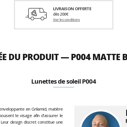
LIVRAISON OFFERTE
dès 200€
Voir les conditions
ÉE DU PRODUIT — P004 MATTE 
Lunettes de soleil P004
nveloppante en Grilamid, matière
pousent le visage afin d’assurer le
. Leur design discret constitue une