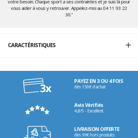
votre besoin. Chaque sport a ses contraintes et je suis là pour
vous aider à vous y retrouver. Appelez-moi au
04 11 93 22
30
."
CARACTÉRISTIQUES
PAYEZ EN 3 OU 4 FOIS
dès 150€ d'achat
Avis Vérifiés
4,8/5 - Excellent
LIVRAISON OFFERTE
dès 99€ hors produits