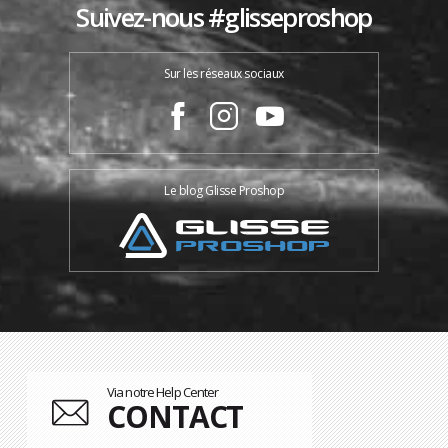
Suivez-nous #glisseproshop
Sur les réseaux sociaux
Le blog Glisse Proshop
Via notre Help Center
CONTACT