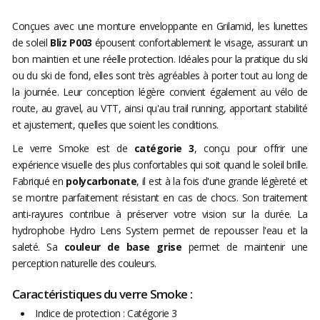
Conçues avec une monture enveloppante en Grilamid, les lunettes
de soleil
Bliz P003
épousent confortablement le visage, assurant un
bon maintien et une réelle protection. Idéales pour la pratique du ski
ou du ski de fond, elles sont très agréables à porter tout au long de
la journée. Leur conception légère convient également au vélo de
route, au gravel, au VTT, ainsi qu'au trail running, apportant stabilité
et ajustement, quelles que soient les conditions.
Le verre Smoke est de
catégorie 3
, conçu pour offrir une
expérience visuelle des plus confortables qui soit quand le soleil brille.
Fabriqué en
polycarbonate
, il est à la fois d'une grande légèreté et
se montre parfaitement résistant en cas de chocs. Son traitement
anti-rayures contribue à préserver votre vision sur la durée. La
hydrophobe Hydro Lens System permet de repousser l'eau et la
saleté. Sa
couleur de base grise
permet de maintenir une
perception naturelle des couleurs.
Caractéristiques du verre Smoke :
Indice de protection : Catégorie 3