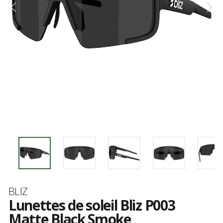
Marque
BLIZ
Lunettes de soleil Bliz P003
Matte Black Smoke